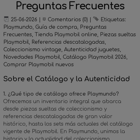
Preguntas Frecuentes
25-06-2026
|
Comentarios (0)
|
Etiquetas:
Playmundo
,
Guía de compra
,
Preguntas
Frecuentes
,
Tienda Playmobil online
,
Piezas sueltas
Playmobil
,
Referencias descatalogadas
,
Coleccionismo vintage
,
Autenticidad juguetes
,
Novedades Playmobil
,
Catálogo Playmobil 2026
,
Comprar Playmobil nuevos
Sobre el Catálogo y la Autenticidad
1. ¿Qué tipo de catálogo ofrece Playmundo?
Ofrecemos un inventario integral que abarca
desde piezas sueltas de coleccionismo y
referencias descatalogadas de gran valor
histórico, hasta los sets más actuales del catálogo
vigente de Playmobil. En Playmundo, unimos la
historia y la actualidad del coleccionismo,