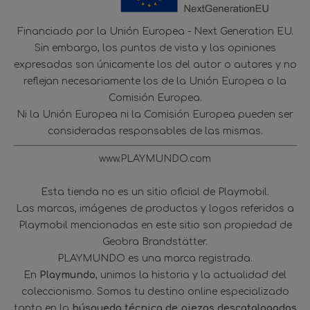
Financiado por la Unión Europea - Next Generation EU.
Sin embargo, los puntos de vista y las opiniones
expresadas son únicamente los del autor o autores y no
reflejan necesariamente los de la Unión Europea o la
Comisión Europea.
Ni la Unión Europea ni la Comisión Europea pueden ser
consideradas responsables de las mismas.
www.PLAYMUNDO.com
Esta tienda no es un sitio oficial de Playmobil.
Las marcas, imágenes de productos y logos referidos a
Playmobil mencionadas en este sitio son propiedad de
Geobra Brandstätter.
PLAYMUNDO es una marca registrada.
En
Playmundo
, unimos la historia y la actualidad del
coleccionismo. Somos tu destino online especializado
tanto en la
búsqueda técnica de piezas descatalogadas