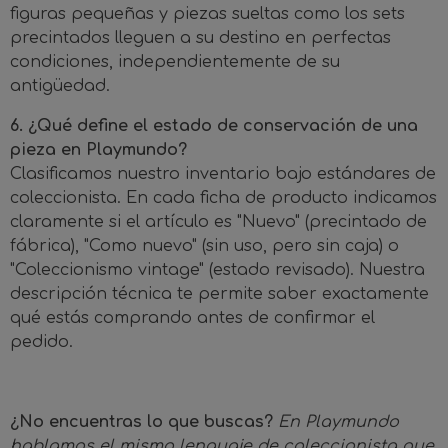
figuras pequeñas y piezas sueltas como los sets
precintados lleguen a su destino en perfectas
condiciones, independientemente de su
antigüedad.
6. ¿Qué define el estado de conservación de una
pieza en Playmundo?
Clasificamos nuestro inventario bajo estándares de
coleccionista. En cada ficha de producto indicamos
claramente si el artículo es "Nuevo" (precintado de
fábrica), "Como nuevo" (sin uso, pero sin caja) o
"Coleccionismo vintage" (estado revisado). Nuestra
descripción técnica te permite saber exactamente
qué estás comprando antes de confirmar el
pedido.
¿No encuentras lo que buscas?
En Playmundo
hablamos el mismo lenguaje de coleccionista que