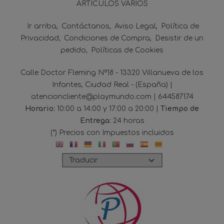
ARTICULOS VARIOS
Ir arriba
Contáctanos
Aviso Legal
Política de
Privacidad
Condiciones de Compra
Desistir de un
pedido
Políticas de Cookies
Calle Doctor Fleming Nº18 - 13320 Villanueva de los
Infantes, Ciudad Real - (España) |
atencioncliente@playmundo.com |
644587174
Horario:
10:00 a 14:00 y 17:00 a 20:00 |
Tiempo de
Entrega:
24 horas
(*) Precios con Impuestos incluidos