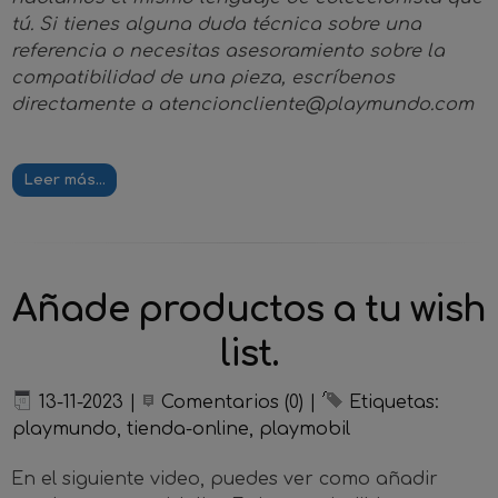
tú. Si tienes alguna duda técnica sobre una
referencia o necesitas asesoramiento sobre la
compatibilidad de una pieza, escríbenos
directamente a
atencioncliente@playmundo.com
Leer más...
Añade productos a tu wish
list.
13-11-2023
|
Comentarios (0)
|
Etiquetas:
playmundo
,
tienda-online
,
playmobil
En el siguiente video, puedes ver como añadir