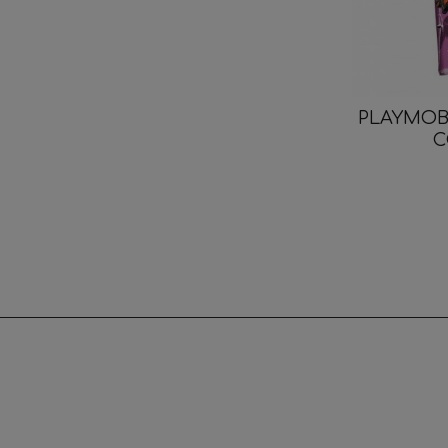
PLAYMOBI
C