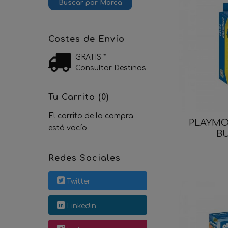
Costes de Envío
GRATIS *
Consultar Destinos
Tu Carrito (0)
El carrito de la compra
PLAYMOB
está vacío
BU
Redes Sociales
Twitter
Linkedin