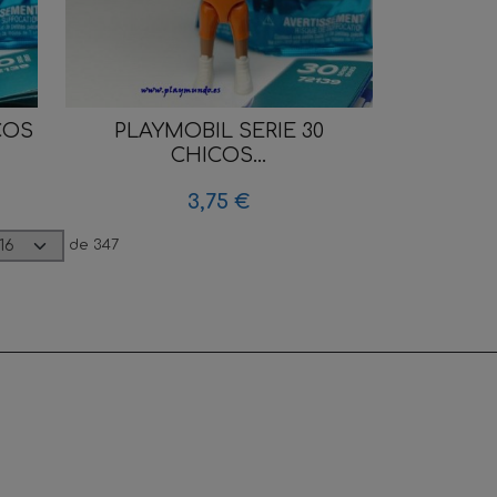
COS
PLAYMOBIL SERIE 30
CHICOS...
3,75 €
de 347