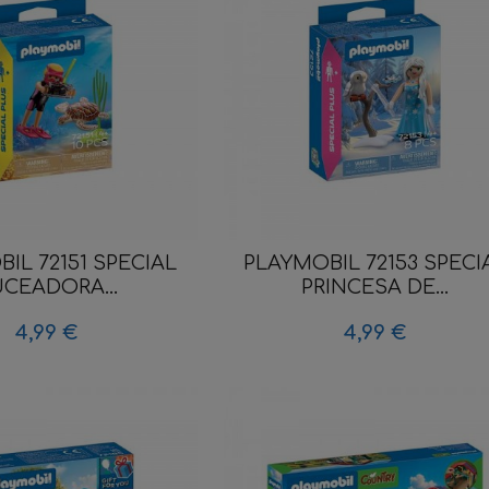
IL 72151 SPECIAL
PLAYMOBIL 72153 SPECI
CEADORA...
PRINCESA DE...
4,99 €
4,99 €