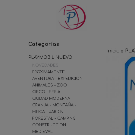
Categorías
Inicio
»
PL
PLAYMOBIL NUEVO
NOVEDADES
PROXIMAMENTE
AVENTURA - EXPEDICION
ANIMALES - ZOO
CIRCO - FERIA
CIUDAD MODERNA
GRANJA - MONTAÑA -
HIPICA - JARDIN -
FORESTAL - CAMPING
CONSTRUCCION
MEDIEVAL