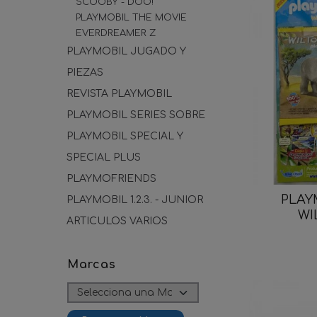
SCOOBY - DOO!
PLAYMOBIL THE MOVIE
EVERDREAMER Z
PLAYMOBIL JUGADO Y
PIEZAS
REVISTA PLAYMOBIL
PLAYMOBIL SERIES SOBRE
PLAYMOBIL SPECIAL Y
SPECIAL PLUS
PLAYMOFRIENDS
PLAY
PLAYMOBIL 1.2.3. - JUNIOR
WIL
ARTICULOS VARIOS
Marcas