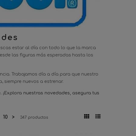
ades
scas estar al día con todo lo que la marca
 desde las figuras más esperadas hasta los
cia. Trabajamos día a día para que nuestro
a, siempre nuevos a estrenar.
. ¡Explora nuestras novedades, asegura tus
10
>
347 productos