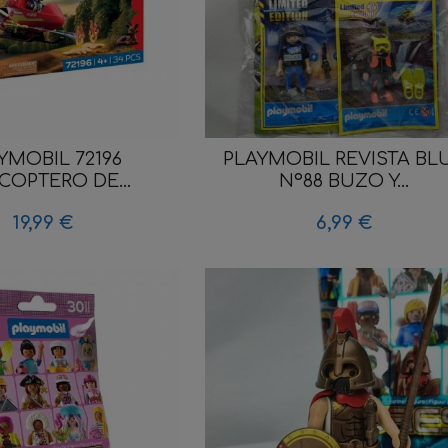
YMOBIL 72196
PLAYMOBIL REVISTA BL
COPTERO DE...
Nº88 BUZO Y...
19,99 €
6,99 €