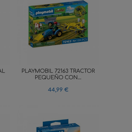
AL
PLAYMOBIL 72163 TRACTOR
PEQUEÑO CON...
44,99 €