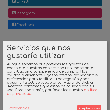
Linkedin
Instagram
Facebook
Servicios que nos
gustaría utilizar
Aunque sabemos que prefieres las galletas de
chocolate, nuestras cookies son una importante
contribución a tu experiencia de compra. Nos
ayudan a enseñarte jugosas ofertas, recuerdan tus
preferencias para facilitar tu navegación y nos
avisan si la web se vuelve lenta. Haciendo click en
"Aceptar" confirmas que estás de acuerdo con su
uso.
Para saber más, por favor lea nuestra
política
de privacidad
.
Aceptar todas
Preferencias