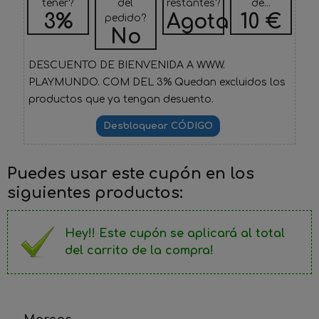
tener?
del
restantes?
de...
3%
Agotado
10 €
pedido?
No
DESCUENTO DE BIENVENIDA A WWW.
PLAYMUNDO. COM DEL 3% Quedan excluidos los
productos que ya tengan desuento.
Puedes usar este cupón en los
siguientes productos:
Hey!! Este cupón se aplicará al total
del carrito de la compra!