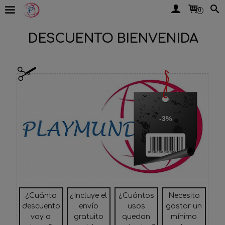
0
DESCUENTO BIENVENIDA
-3%
¿Cuánto
¿Incluye el
¿Cuántos
Necesito
descuento
envío
usos
gastar un
voy a
gratuito
quedan
mínimo