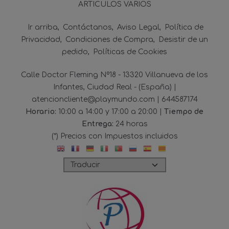
ARTICULOS VARIOS
Ir arriba
Contáctanos
Aviso Legal
Política de
Privacidad
Condiciones de Compra
Desistir de un
pedido
Políticas de Cookies
Calle Doctor Fleming Nº18 - 13320 Villanueva de los
Infantes, Ciudad Real - (España) |
atencioncliente@playmundo.com |
644587174
Horario:
10:00 a 14:00 y 17:00 a 20:00 |
Tiempo de
Entrega:
24 horas
(*) Precios con Impuestos incluidos