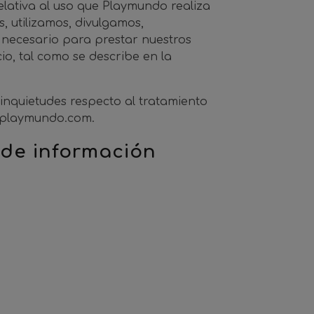
elativa al uso que Playmundo realiza
, utilizamos, divulgamos,
necesario para prestar nuestros
io, tal como se describe en la
inquietudes respecto al tratamiento
@playmundo.com
.
de información