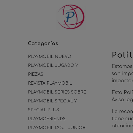
Categorías
Polí
PLAYMOBIL NUEVO
PLAYMOBIL JUGADO Y
Estamos 
son impo
PIEZAS
importan
REVISTA PLAYMOBIL
PLAYMOBIL SERIES SOBRE
Esta Pol
Aviso le
PLAYMOBIL SPECIAL Y
SPECIAL PLUS
Le recom
tiene cu
PLAYMOFRIENDS
atencio
PLAYMOBIL 1.2.3. - JUNIOR