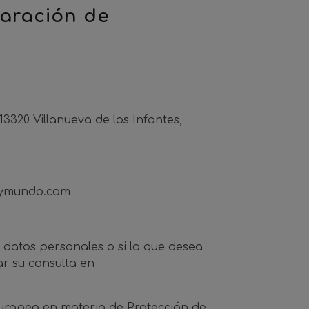
laración de
20 Villanueva de los Infantes,
aymundo.com
 datos personales o si lo que desea
ar su consulta en
europea en materia de Protección de