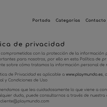
Portada
Categorías
Contacto
tica de privacidad
comprometidos con la protección de la información p
rtantes para nosotros, por ello en esta Política de p
te sobre cómo tratamos la información personal de n
ítica de Privacidad es aplicable a
www.playmundo.es
, 
gal y Condiciones de Uso
endamos que lea cuidadosamente lo que viene a conti
alquier duda, puede consultarnos a través de nuestra 
ncliente@playmundo.com