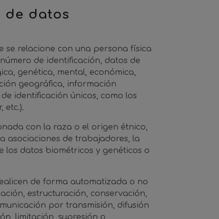
o de datos
e se relacione con una persona física
, número de identificación, datos de
ógica, genética, mental, económica,
ación geográfica, información
e identificación únicos, como los
 etc.).
nada con la raza o el origen étnico,
a a asociaciones de trabajadores, la
ye los datos biométricos y genéticos o
realicen de forma automatizada o no
zación, estructuración, conservación,
omunicación por transmisión, difusión
ón, limitación, supresión o