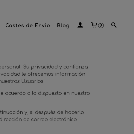
Costes de Envio
Blog
0
ersonal. Su privacidad y confianza
rivacidad le ofrecemos información
uestros Usuarios.
de acuerdo a lo dispuesto en nuestro
nuación y, si después de hacerlo
dirección de correo electrónico