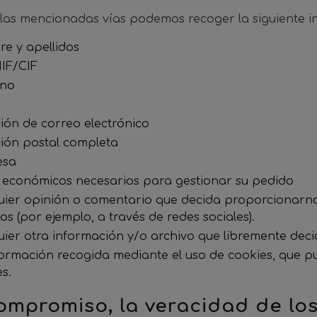
 las mencionadas vías podemos recoger la siguiente i
e y apellidos
IF/CIF
ono
ión de correo electrónico
ción postal completa
esa
 económicos necesarios para gestionar su pedido
uier opinión o comentario que decida proporcionarnos
os (por ejemplo, a través de redes sociales).
uier otra información y/o archivo que libremente dec
formación recogida mediante el uso de cookies, que pu
s.
ompromiso, la veracidad de lo