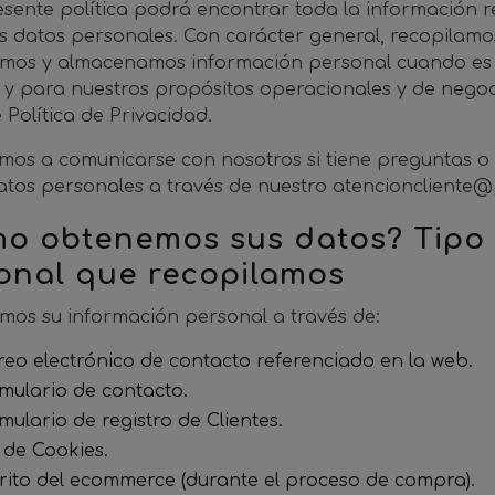
esente política podrá encontrar toda la información r
s datos personales. Con carácter general, recopilamos
imos y almacenamos información personal cuando es 
s y para nuestros propósitos operacionales y de negoc
 Política de Privacidad.
amos a comunicarse con nosotros si tiene preguntas o 
atos personales a través de nuestro
atencioncliente
o obtenemos sus datos? Tipo 
onal que recopilamos
mos su información personal a través de:
reo electrónico de contacto referenciado en la web.
mulario de contacto.
mulario de registro de Clientes.
 de Cookies.
rrito del ecommerce (durante el proceso de compra).