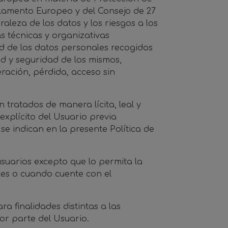
rlamento Europeo y del Consejo de 27
raleza de los datos y los riesgos a los
s técnicas y organizativas
ad de los datos personales recogidos
dad y seguridad de los mismos,
ración, pérdida, acceso sin
tratados de manera lícita, leal y
explícito del Usuario previa
se indican en la presente Política de
suarios excepto que lo permita la
es o cuando cuente con el
.
a finalidades distintas a las
or parte del Usuario.