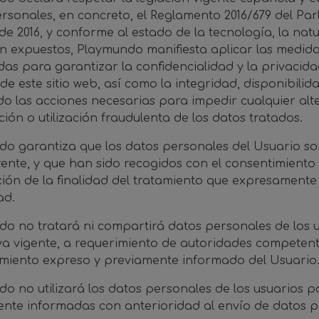
rsonales, en concreto, el Reglamento 2016/679 del Pa
 de 2016, y conforme al estado de la tecnología, la natu
n expuestos, Playmundo manifiesta aplicar las medida
as para garantizar la confidencialidad y la privacid
 de este sitio web, así como la integridad, disponibili
do las acciones necesarias para impedir cualquier alte
ción o utilización fraudulenta de los datos tratados.
o garantiza que los datos personales del Usuario son 
ente, y que han sido recogidos con el consentimiento 
ión de la finalidad del tratamiento que expresamente 
ad.
o no tratará ni compartirá datos personales de los u
a vigente, a requerimiento de autoridades competent
miento expreso y previamente informado del Usuario
o no utilizará los datos personales de los usuarios par
nte informadas con anterioridad al envío de datos p