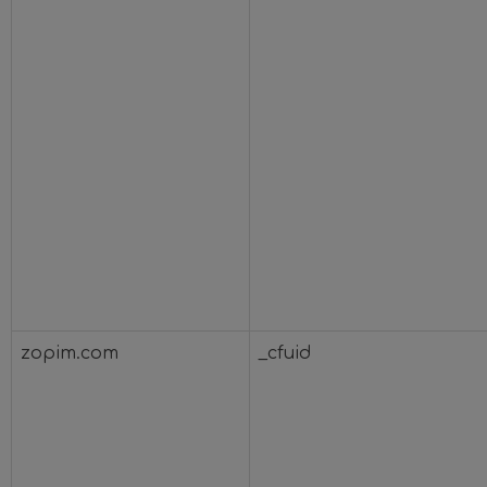
zopim.com
_cfuid