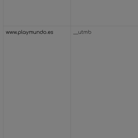
www.playmundo.es
__utmb