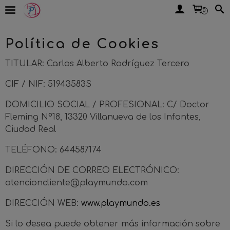
0
Política de Cookies
TITULAR: Carlos Alberto Rodríguez Tercero
CIF / NIF: 51943583S
DOMICILIO SOCIAL / PROFESIONAL: C/ Doctor
Fleming Nº18, 13320 Villanueva de los Infantes,
Ciudad Real
TELÉFONO: 644587174
DIRECCIÓN DE CORREO ELECTRÓNICO:
atencioncliente@playmundo.com
DIRECCIÓN WEB:
www.playmundo.es
Si lo desea puede obtener más información sobre