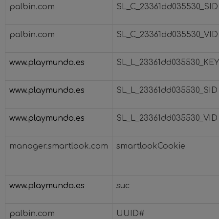
palbin.com
SL_C_23361dd035530_SID
palbin.com
SL_C_23361dd035530_VID
www.playmundo.es
SL_L_23361dd035530_KE
www.playmundo.es
SL_L_23361dd035530_SID
www.playmundo.es
SL_L_23361dd035530_VID
manager.smartlook.com
smartlookCookie
www.playmundo.es
suc
palbin.com
UUID#