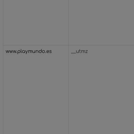
www.playmundo.es
__utmz