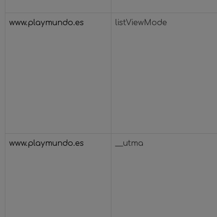
www.playmundo.es
listViewMode
www.playmundo.es
__utma