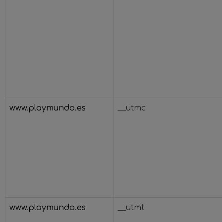
www.playmundo.es
__utmc
www.playmundo.es
__utmt