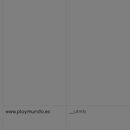
www.playmundo.es
__utmb