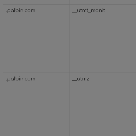
.palbin.com
__utmt_monit
.palbin.com
__utmz