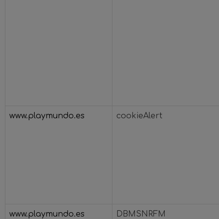
www.playmundo.es
cookieAlert
www.playmundo.es
DBMSNRFM