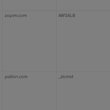
zopim.com
AWSALB
palbin.com
_zlcmid