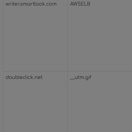
writer.smartlook.com
AWSELB
doubleclick.net
__utm.gif