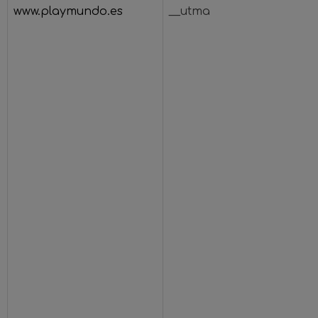
www.playmundo.es
__utma