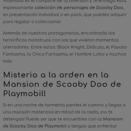
Playmobil es el cómplice de tu diversión y te entrega esta
impresionante
colección de personajes de Scooby Doo
,
en presentación individual o en pack, que puedes adquirir
para regalar o coleccionar.
Además de nuestros protagonistas, encontrarás los
terroríficos monstruos con los que vivieron momentos
aterradores. Entre estos: Black Knight, Drácula, el Payaso
Fantasma, la Chica Fantasma, el Hombre Lobo y muchos
más.
Misterio a la orden en la
Mansion de Scooby Doo de
Playmobil!
Si en una noche de tormenta pierdes el camino y llegas a
una mansión misteriosa en mitad de la nada, ¡no te
detengas! Puede ser que te encuentres con la
Mansion
de Scooby Doo de Playmobil
y tengas que enfrentar