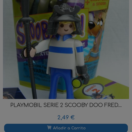
PLAYMOBIL SERIE 2 SCOOBY DOO FRED...
2,49 €
Añadir a Carrito