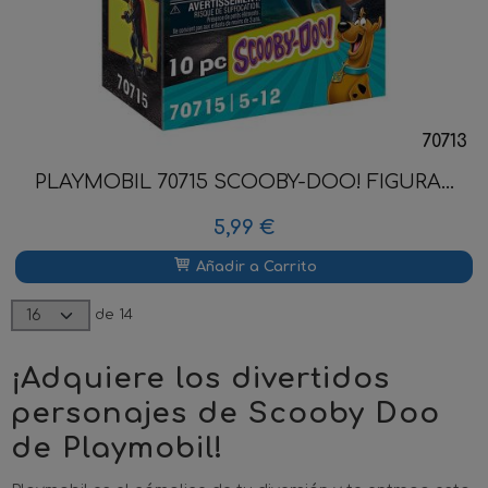
70713
PLAYMOBIL 70715 SCOOBY-DOO! FIGURA...
5,99 €
Añadir a Carrito
de 14
¡Adquiere los divertidos
personajes de Scooby Doo
de Playmobil!