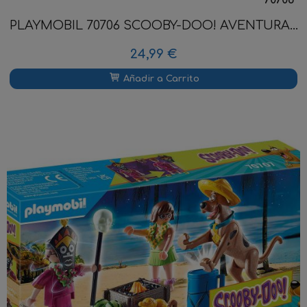
PLAYMOBIL 70706 SCOOBY-DOO! AVENTURA...
24,99 €
Añadir a Carrito