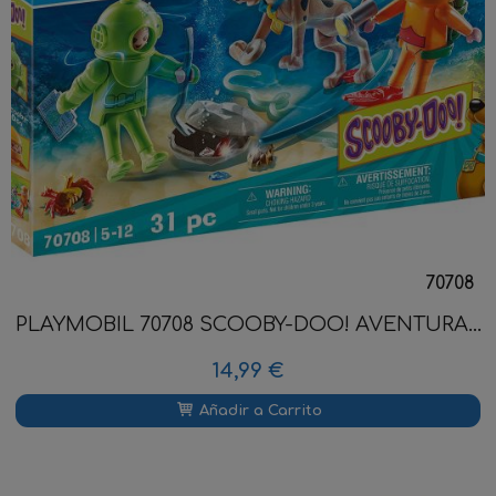
70708
PLAYMOBIL 70708 SCOOBY-DOO! AVENTURA...
14,99 €
Añadir a Carrito