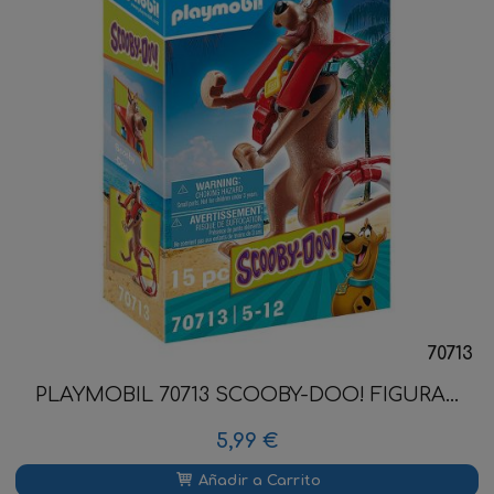
70713
PLAYMOBIL 70713 SCOOBY-DOO! FIGURA...
5,99 €
Añadir a Carrito