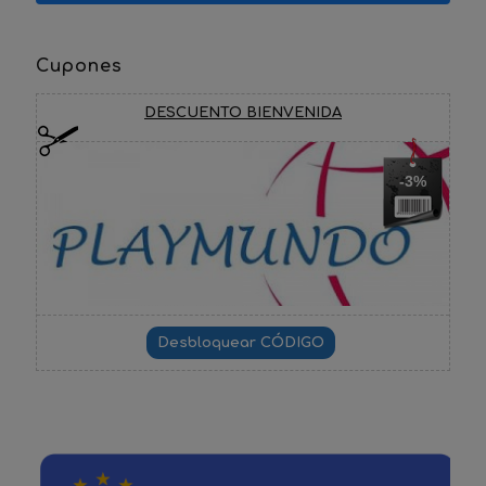
Cupones
DESCUENTO BIENVENIDA
-3%