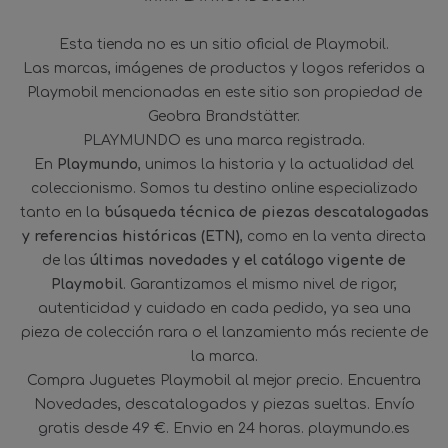
Esta tienda no es un sitio oficial de Playmobil.
Las marcas, imágenes de productos y logos referidos a
Playmobil mencionadas en este sitio son propiedad de
Geobra Brandstätter.
PLAYMUNDO es una marca registrada.
En
Playmundo
, unimos la historia y la actualidad del
coleccionismo. Somos tu destino online especializado
tanto en la
búsqueda técnica de piezas descatalogadas
y referencias históricas (ETN)
, como en la venta directa
de las
últimas novedades y el catálogo vigente de
Playmobil
. Garantizamos el mismo nivel de rigor,
autenticidad y cuidado en cada pedido, ya sea una
pieza de colección rara o el lanzamiento más reciente de
la marca.
Compra Juguetes Playmobil al mejor precio. Encuentra
Novedades, descatalogados y piezas sueltas. Envío
gratis desde 49 €. Envio en 24 horas. playmundo.es