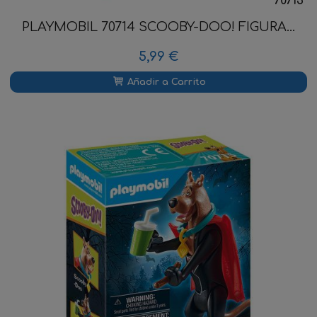
70713
PLAYMOBIL 70714 SCOOBY-DOO! FIGURA...
5,99 €
Añadir a Carrito