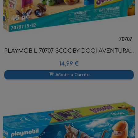
70707
PLAYMOBIL 70707 SCOOBY-DOO! AVENTURA...
14,99 €
Añadir a Carrito