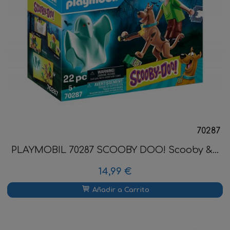
70287
PLAYMOBIL 70287 SCOOBY DOO! Scooby &...
14,99 €
Añadir a Carrito