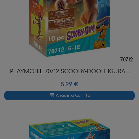
70712
PLAYMOBIL 70712 SCOOBY-DOO! FIGURA...
5,99 €
Añadir a Carrito