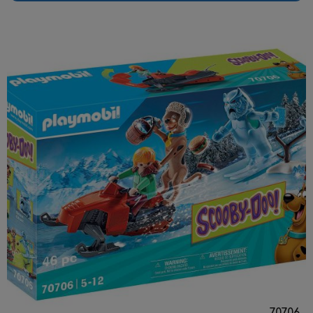
70706