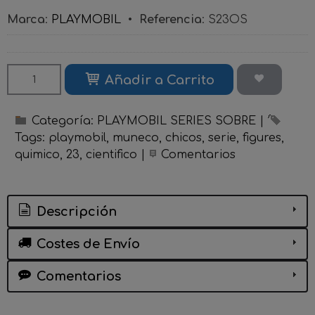
Marca
:
PLAYMOBIL
•
Referencia
:
S23OS
Añadir a Carrito
Categoría:
PLAYMOBIL SERIES SOBRE
|
Tags:
playmobil
muneco
chicos
serie
figures
quimico
23
cientifico
|
Comentarios
Descripción
Costes de Envío
Comentarios