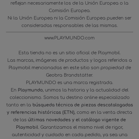
reflejan necesariamente los de la Unión Europea o la
Comisión Europea.
Ni la Unión Europea ni la Comisión Europea pueden ser
consideradas responsables de las mismas.
www.PLAYMUNDO.com
Esta tienda no es un sitio oficial de Playmobil.
Las marcas, imágenes de productos y logos referidos a
Playmobil mencionadas en este sitio son propiedad de
Geobra Brandstätter.
PLAYMUNDO es una marca registrada.
En
Playmundo
, unimos la historia y la actualidad del
coleccionismo. Somos tu destino online especializado
tanto en la
búsqueda técnica de piezas descatalogadas
y referencias históricas (ETN)
, como en la venta directa
de las
últimas novedades y el catálogo vigente de
Playmobil
. Garantizamos el mismo nivel de rigor,
autenticidad y cuidado en cada pedido, ya sea una