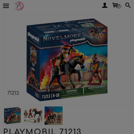
0
71213
PLAYMOBIL 71213