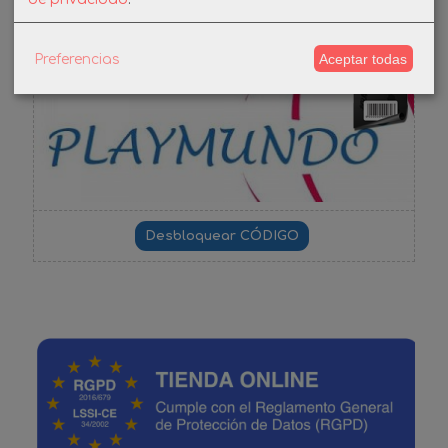
DESCUENTO BIENVENIDA
Aceptar todas
Preferencias
-3%