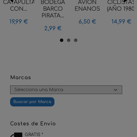
CATAPULTA
BODEGA
AVION
CICLISTAS
CON...
BARCO
ENANOS
(AÑO 1980)
PIRATA...
19,99 €
6,50 €
14,99 €
2,99 €
Marcas
Costes de Envío
GRATIS *