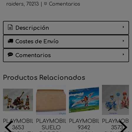
raiders
70213
|
Comentarios
Descripción
Costes de Envío
Comentarios
Productos Relacionados
PLAYMOBIL
PLAYMOBIL
PLAYMOBIL
PLAYMOBI
3653
SUELO
9342
3573