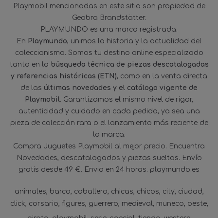
Playmobil mencionadas en este sitio son propiedad de
Geobra Brandstätter.
PLAYMUNDO es una marca registrada.
En
Playmundo
, unimos la historia y la actualidad del
coleccionismo. Somos tu destino online especializado
tanto en la
búsqueda técnica de piezas descatalogadas
y referencias históricas (ETN)
, como en la venta directa
de las
últimas novedades y el catálogo vigente de
Playmobil
. Garantizamos el mismo nivel de rigor,
autenticidad y cuidado en cada pedido, ya sea una
pieza de colección rara o el lanzamiento más reciente de
la marca.
Compra Juguetes Playmobil al mejor precio. Encuentra
Novedades, descatalogados y piezas sueltas. Envío
gratis desde 49 €. Envio en 24 horas. playmundo.es
animales
barco
caballero
chicas
chicos
city
ciudad
click
corsario
figures
guerrero
medieval
muneco
oeste