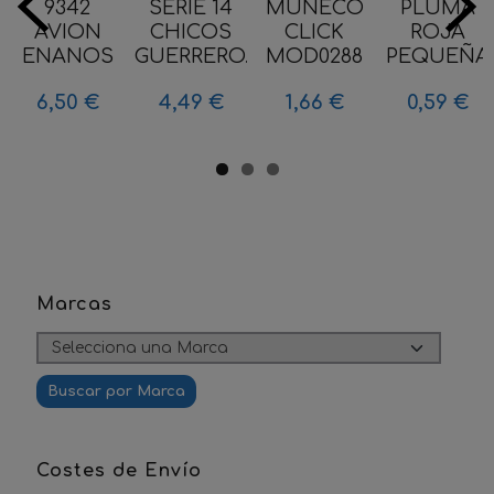
9342
SERIE 14
MUÑECO
PLUMA
AVION
CHICOS
CLICK
ROJA
ENANOS
GUERRERO...
MOD0288
PEQUEÑA
6,50 €
4,49 €
1,66 €
0,59 €
Marcas
Costes de Envío