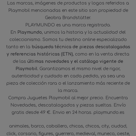
Las marcas, imágenes de productos y logos referidos a
Playmobil mencionadas en este sitio son propiedad de
Geobra Brandstätter.
PLAYMUNDO es una marca registrada.
En
Playmundo
, unimos la historia y la actualidad del
coleccionismo. Somos tu destino online especializado
tanto en la
búsqueda técnica de piezas descatalogadas
y referencias históricas (ETN)
, como en la venta directa
de las
últimas novedades y el catálogo vigente de
Playmobil
. Garantizamos el mismo nivel de rigor,
autenticidad y cuidado en cada pedido, ya sea una
pieza de colección rara o el lanzamiento más reciente de
la marca.
Compra Juguetes Playmobil al mejor precio. Encuentra
Novedades, descatalogados y piezas sueltas. Envío
gratis desde 49 €. Envio en 24 horas. playmundo.es
animales
barco
caballero
chicas
chicos
city
ciudad
click
corsario
figures
guerrero
medieval
muneco
oeste