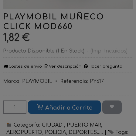
PLAYMOBIL MUÑECO
CLICK MOD660
1,82 €
Producto Disponible
(1 En Stock)
-
(Imp. Incluidos)
Costes de envío
Ver descripción
Hacer pregunta
Marca
:
PLAYMOBIL
•
Referencia
:
PY617
Añadir a Carrito
Categoría:
CIUDAD , PUERTO MAR,
AEROPUERTO, POLICIA, DEPORTES.....
|
Tags: