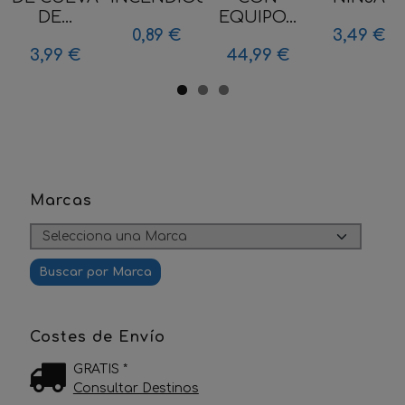
DE...
EQUIPO...
0,89 €
3,49 €
3,99 €
44,99 €
Marcas
Costes de Envío
GRATIS *
Consultar Destinos