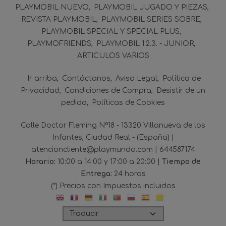
PLAYMOBIL NUEVO
PLAYMOBIL JUGADO Y PIEZAS
REVISTA PLAYMOBIL
PLAYMOBIL SERIES SOBRE
PLAYMOBIL SPECIAL Y SPECIAL PLUS
PLAYMOFRIENDS
PLAYMOBIL 1.2.3. - JUNIOR
ARTICULOS VARIOS
Ir arriba
Contáctanos
Aviso Legal
Política de
Privacidad
Condiciones de Compra
Desistir de un
pedido
Políticas de Cookies
Calle Doctor Fleming Nº18 - 13320 Villanueva de los
Infantes, Ciudad Real - (España) |
atencioncliente@playmundo.com |
644587174
Horario:
10:00 a 14:00 y 17:00 a 20:00 |
Tiempo de
Entrega:
24 horas
(*) Precios con Impuestos incluidos