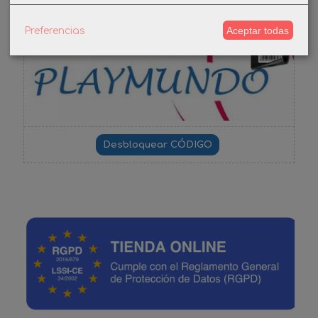
Aceptar todas
Preferencias
-3%