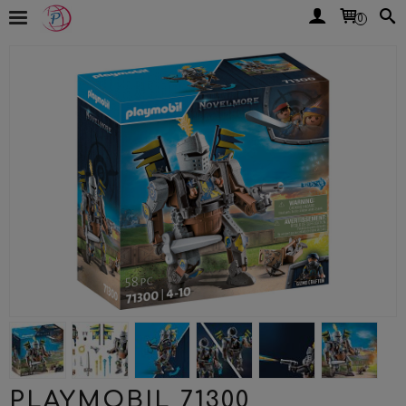
0
PLAYMOBIL 71300