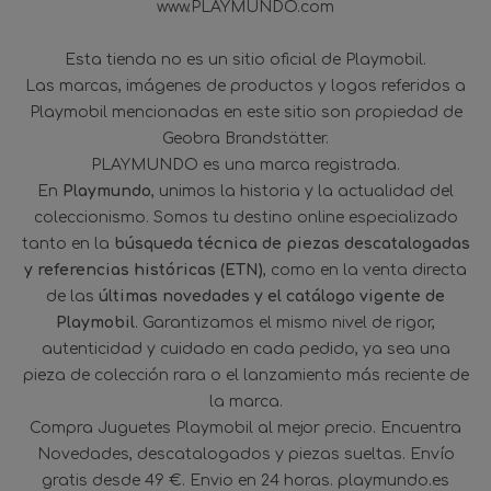
www.PLAYMUNDO.com
Esta tienda no es un sitio oficial de Playmobil.
Las marcas, imágenes de productos y logos referidos a
Playmobil mencionadas en este sitio son propiedad de
Geobra Brandstätter.
PLAYMUNDO es una marca registrada.
En
Playmundo
, unimos la historia y la actualidad del
coleccionismo. Somos tu destino online especializado
tanto en la
búsqueda técnica de piezas descatalogadas
y referencias históricas (ETN)
, como en la venta directa
de las
últimas novedades y el catálogo vigente de
Playmobil
. Garantizamos el mismo nivel de rigor,
autenticidad y cuidado en cada pedido, ya sea una
pieza de colección rara o el lanzamiento más reciente de
la marca.
Compra Juguetes Playmobil al mejor precio. Encuentra
Novedades, descatalogados y piezas sueltas. Envío
gratis desde 49 €. Envio en 24 horas. playmundo.es