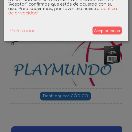
"Aceptar" confirmas que estás de acuerdo con su
uso.
Para saber más, por favor lea nuestra
política
de privacidad
.
Cupones
Aceptar todas
Preferencias
DESCUENTO BIENVENIDA
-3%