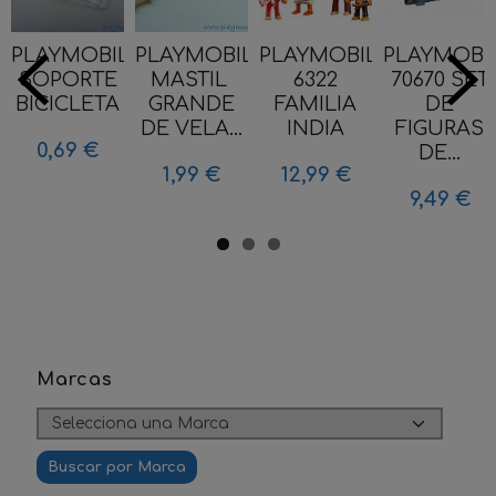
PLAYMOBIL
PLAYMOBIL
PLAYMOBIL
PLAYMOBI
SOPORTE
MASTIL
6322
70670 SET
BICICLETA
GRANDE
FAMILIA
DE
DE VELA...
INDIA
FIGURAS
0,69 €
DE...
1,99 €
12,99 €
9,49 €
Marcas