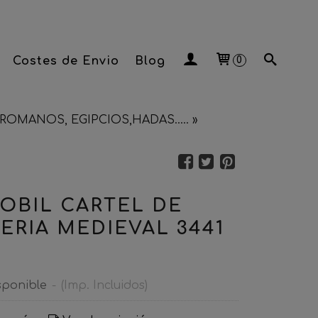
Costes de Envio
Blog
0
ROMANOS, EGIPCIOS,HADAS.....
»
OBIL CARTEL DE
ERIA MEDIEVAL 3441
sponible
-
(Imp. Incluidos)