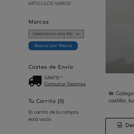
ARTICULOS VARIOS
Marcas
Costes de Envío
GRATIS *
Consultar Destinos
Catego
castillo
il
Tu Carrito (0)
El carrito de la compra
está vacío
Des