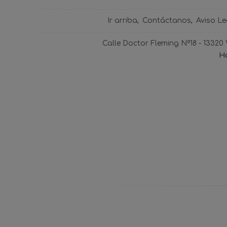
Ir arriba
Contáctanos
Aviso Le
Calle Doctor Fleming Nº18 - 13320
Ho