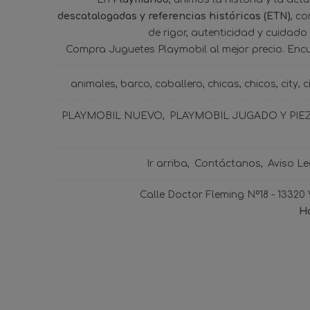
descatalogadas y referencias históricas (ETN)
, c
de rigor, autenticidad y cuidado
Compra Juguetes Playmobil al mejor precio. Enc
animales
barco
caballero
chicas
chicos
city
c
PLAYMOBIL NUEVO
PLAYMOBIL JUGADO Y PIE
Ir arriba
Contáctanos
Aviso Le
Calle Doctor Fleming Nº18 - 13320
Ho