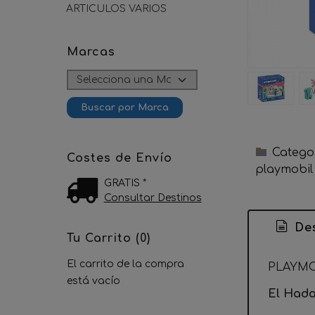
ARTICULOS VARIOS
Marcas
Catego
Costes de Envío
playmobil
GRATIS *
Consultar Destinos
Des
Tu Carrito (0)
El carrito de la compra
PLAYMO
está vacío
El Hada