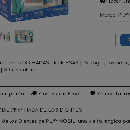
Hacer un
Marca
:
PLA
ría:
MUNDO HADAS PRINCESAS
|
Tags:
playmobil
|
Comentarios
cripción
Costes de Envío
Comentario
BIL 71967 HADA DE LOS DIENTES
 de los Dientes de PLAYMOBIL: una visita mágica pa