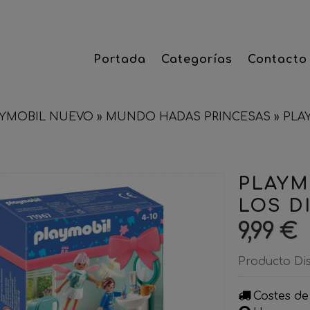
Portada
Categorías
Contacto
AYMOBIL NUEVO
»
MUNDO HADAS PRINCESAS
»
​PLA
​PLAYM
LOS D
9,99 €
Producto Di
Costes de