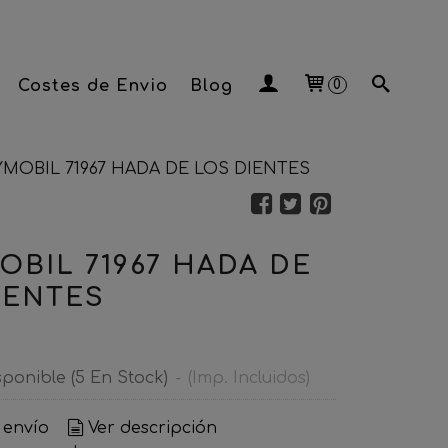
Costes de Envio
Blog
0
YMOBIL 71967 HADA DE LOS DIENTES
OBIL 71967 HADA DE
IENTES
sponible
(5 En Stock)
-
(Imp. Incluidos)
 envío
Ver descripción