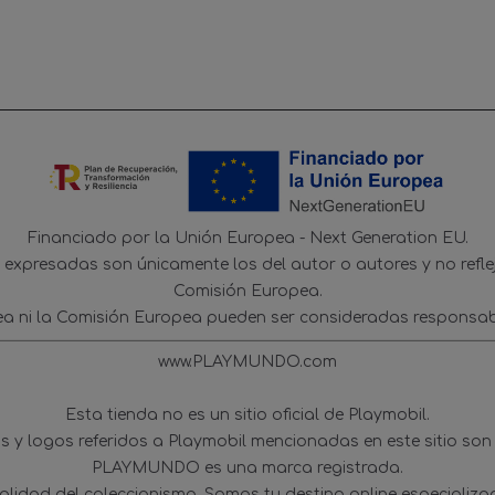
Financiado por la Unión Europea - Next Generation EU.
s expresadas son únicamente los del autor o autores y no refl
Comisión Europea.
ea ni la Comisión Europea pueden ser consideradas responsab
www.PLAYMUNDO.com
Esta tienda no es un sitio oficial de Playmobil.
 y logos referidos a Playmobil mencionadas en este sitio son
PLAYMUNDO es una marca registrada.
tualidad del coleccionismo. Somos tu destino online especializ