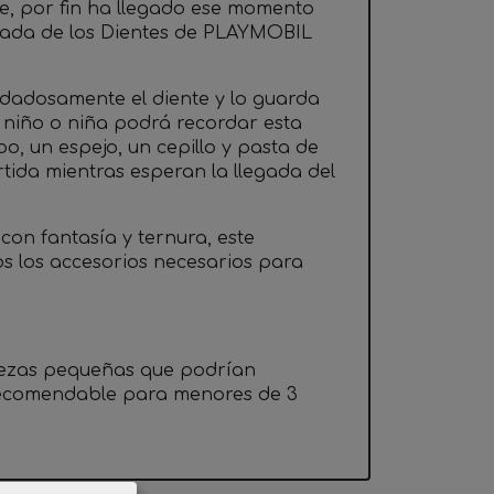
e, por fin ha llegado ese momento
Hada de los Dientes de PLAYMOBIL
uidadosamente el diente y lo guarda
a niño o niña podrá recordar esta
o, un espejo, un cepillo y pasta de
rtida mientras esperan la llegada del
on fantasía y ternura, este
s los accesorios necesarios para
iezas pequeñas que podrían
 recomendable para menores de 3