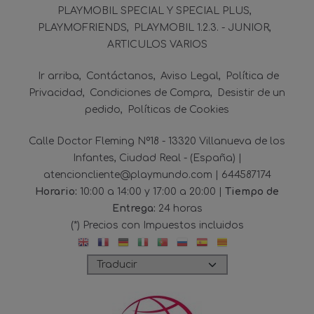
PLAYMOBIL SPECIAL Y SPECIAL PLUS
PLAYMOFRIENDS
PLAYMOBIL 1.2.3. - JUNIOR
ARTICULOS VARIOS
Ir arriba
Contáctanos
Aviso Legal
Política de
Privacidad
Condiciones de Compra
Desistir de un
pedido
Políticas de Cookies
Calle Doctor Fleming Nº18 - 13320 Villanueva de los
Infantes, Ciudad Real - (España) |
atencioncliente@playmundo.com |
644587174
Horario:
10:00 a 14:00 y 17:00 a 20:00 |
Tiempo de
Entrega:
24 horas
(*) Precios con Impuestos incluidos