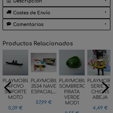
Descripción
Costes de Envío
Comentarios
Productos Relacionados
PLAYMOBIL
PLAYMOBIL
PLAYMOBIL
PLAYMOBI
APOYO
3534 NAVE
SOMBRERO
SERIE 22
SOPORTE
ESPACIAL...
PIRATA
CHICAS
MOTO
VERDE
ABEJA
57,99 €
MOD1
0,39 €
4,49 €