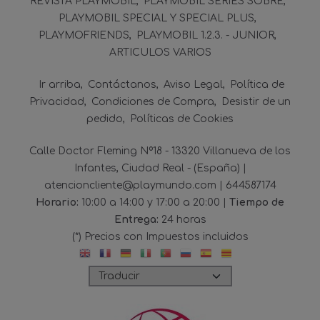
REVISTA PLAYMOBIL
PLAYMOBIL SERIES SOBRE
PLAYMOBIL SPECIAL Y SPECIAL PLUS
PLAYMOFRIENDS
PLAYMOBIL 1.2.3. - JUNIOR
ARTICULOS VARIOS
Ir arriba
Contáctanos
Aviso Legal
Política de
Privacidad
Condiciones de Compra
Desistir de un
pedido
Políticas de Cookies
Calle Doctor Fleming Nº18 - 13320 Villanueva de los
Infantes, Ciudad Real - (España) |
atencioncliente@playmundo.com |
644587174
Horario:
10:00 a 14:00 y 17:00 a 20:00 |
Tiempo de
Entrega:
24 horas
(*) Precios con Impuestos incluidos