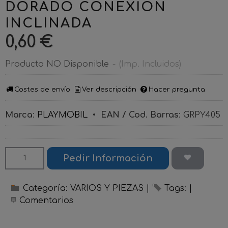
DORADO CONEXION
INCLINADA
0,60 €
Producto NO Disponible
-
(Imp. Incluidos)
Costes de envío
Ver descripción
Hacer pregunta
Marca
:
PLAYMOBIL
•
EAN / Cod. Barras
:
GRPY405
Pedir Información
Categoría:
VARIOS Y PIEZAS
|
Tags:
|
Comentarios