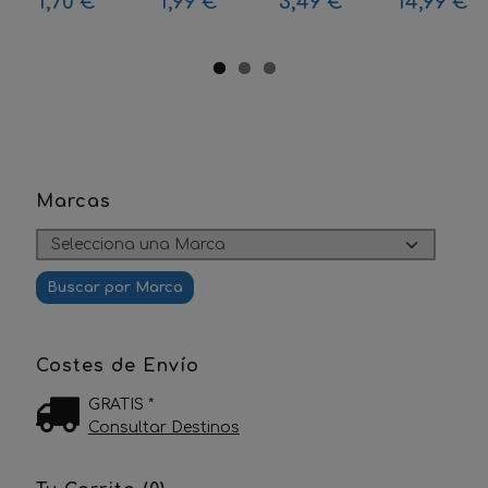
1,70 €
1,99 €
3,49 €
14,99 €
Marcas
Costes de Envío
GRATIS *
Consultar Destinos