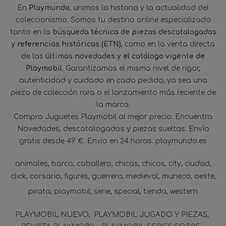
En
Playmundo
, unimos la historia y la actualidad del
coleccionismo. Somos tu destino online especializado
tanto en la
búsqueda técnica de piezas descatalogadas
y referencias históricas (ETN)
, como en la venta directa
de las
últimas novedades y el catálogo vigente de
Playmobil
. Garantizamos el mismo nivel de rigor,
autenticidad y cuidado en cada pedido, ya sea una
pieza de colección rara o el lanzamiento más reciente de
la marca.
Compra Juguetes Playmobil al mejor precio. Encuentra
Novedades, descatalogados y piezas sueltas. Envío
gratis desde 49 €. Envio en 24 horas. playmundo.es
animales
barco
caballero
chicas
chicos
city
ciudad
click
corsario
figures
guerrero
medieval
muneco
oeste
pirata
playmobil
serie
special
tienda
western
PLAYMOBIL NUEVO
PLAYMOBIL JUGADO Y PIEZAS