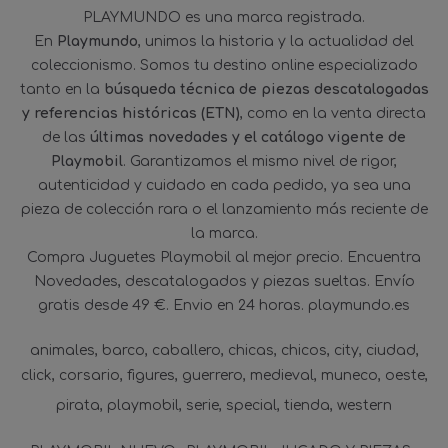
PLAYMUNDO es una marca registrada.
En
Playmundo
, unimos la historia y la actualidad del
coleccionismo. Somos tu destino online especializado
tanto en la
búsqueda técnica de piezas descatalogadas
y referencias históricas (ETN)
, como en la venta directa
de las
últimas novedades y el catálogo vigente de
Playmobil
. Garantizamos el mismo nivel de rigor,
autenticidad y cuidado en cada pedido, ya sea una
pieza de colección rara o el lanzamiento más reciente de
la marca.
Compra Juguetes Playmobil al mejor precio. Encuentra
Novedades, descatalogados y piezas sueltas. Envío
gratis desde 49 €. Envio en 24 horas. playmundo.es
animales
barco
caballero
chicas
chicos
city
ciudad
click
corsario
figures
guerrero
medieval
muneco
oeste
pirata
playmobil
serie
special
tienda
western