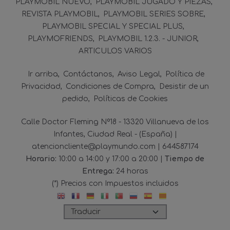
PLAYMOBIL NUEVO
PLAYMOBIL JUGADO Y PIEZAS
REVISTA PLAYMOBIL
PLAYMOBIL SERIES SOBRE
PLAYMOBIL SPECIAL Y SPECIAL PLUS
PLAYMOFRIENDS
PLAYMOBIL 1.2.3. - JUNIOR
ARTICULOS VARIOS
Ir arriba
Contáctanos
Aviso Legal
Política de
Privacidad
Condiciones de Compra
Desistir de un
pedido
Políticas de Cookies
Calle Doctor Fleming Nº18 - 13320 Villanueva de los
Infantes, Ciudad Real - (España) |
atencioncliente@playmundo.com |
644587174
Horario:
10:00 a 14:00 y 17:00 a 20:00 |
Tiempo de
Entrega:
24 horas
(*) Precios con Impuestos incluidos