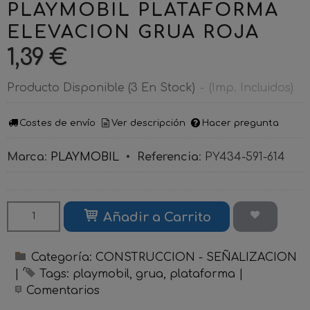
PLAYMOBIL PLATAFORMA
ELEVACION GRUA ROJA
1,39 €
Producto Disponible
(3 En Stock)
-
(Imp. Incluidos)
Costes de envío
Ver descripción
Hacer pregunta
Marca
:
PLAYMOBIL
•
Referencia
:
PY434-591-614
Añadir a Carrito
Categoría:
CONSTRUCCION - SEÑALIZACION
|
Tags:
playmobil
grua
plataforma
|
Comentarios