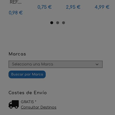
REF....
0,75 €
2,95 €
4,99 €
0,98 €
Marcas
Costes de Envío
GRATIS *
Consultar Destinos