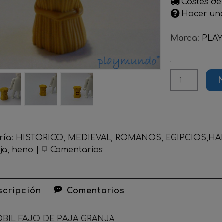
Costes de
Hacer un
Marca
:
PLA
ría:
HISTORICO, MEDIEVAL, ROMANOS, EGIPCIOS,HADA
ja
heno
|
Comentarios
cripción
Comentarios
BIL FAJO DE PAJA GRANJA