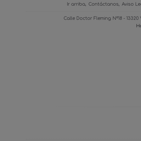
Ir arriba
Contáctanos
Aviso Le
Calle Doctor Fleming Nº18 - 13320
Ho