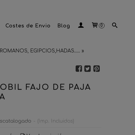
Costes de Envio
Blog
0
ROMANOS, EGIPCIOS,HADAS.....
»
OBIL FAJO DE PAJA
A
scatalogado
-
(Imp. Incluidos)