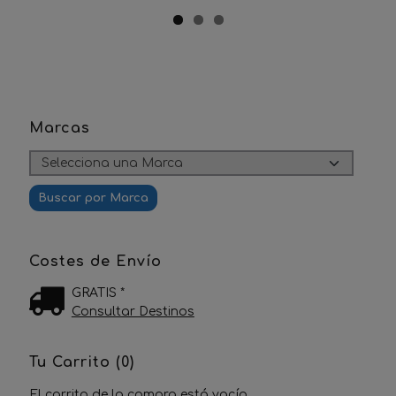
Marcas
Costes de Envío
GRATIS *
Consultar Destinos
Tu Carrito (0)
El carrito de la compra está vacío