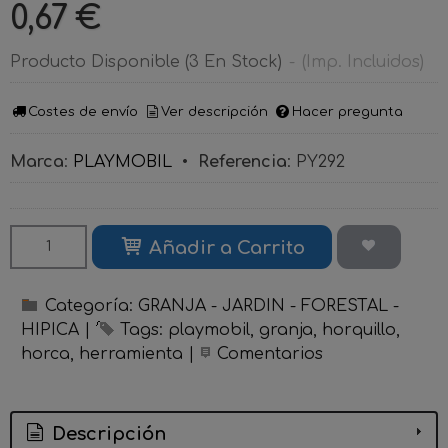
0,67 €
Producto Disponible
(3 En Stock)
-
(Imp. Incluidos)
Costes de envío
Ver descripción
Hacer pregunta
Marca
:
PLAYMOBIL
•
Referencia
:
PY292
Añadir a Carrito
Categoría:
GRANJA - JARDIN - FORESTAL -
HIPICA
|
Tags:
playmobil
granja
horquillo
horca
herramienta
|
Comentarios
Descripción