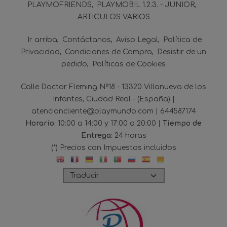
PLAYMOFRIENDS
PLAYMOBIL 1.2.3. - JUNIOR
ARTICULOS VARIOS
Ir arriba
Contáctanos
Aviso Legal
Política de
Privacidad
Condiciones de Compra
Desistir de un
pedido
Políticas de Cookies
Calle Doctor Fleming Nº18 - 13320 Villanueva de los
Infantes, Ciudad Real - (España) |
atencioncliente@playmundo.com |
644587174
Horario:
10:00 a 14:00 y 17:00 a 20:00 |
Tiempo de
Entrega:
24 horas
(*) Precios con Impuestos incluidos