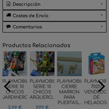
Descripción
Costes de Envío
Comentarios
Productos Relacionados
PLAYMOBIL
PLAYMOBIL
PLAYMOBIL
PLAYMOBI
SERIE 10
SERIE 10
CIERRE
70251
CHICOS
CHICOS
MARRON
VENDEDO
JARDINERO...
ARQUERO...
PARA
DE
PUERTAS...
HELADOS..
3,99 €
9,99 €