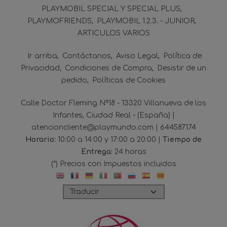
PLAYMOBIL SPECIAL Y SPECIAL PLUS
PLAYMOFRIENDS
PLAYMOBIL 1.2.3. - JUNIOR
ARTICULOS VARIOS
Ir arriba
Contáctanos
Aviso Legal
Política de
Privacidad
Condiciones de Compra
Desistir de un
pedido
Políticas de Cookies
Calle Doctor Fleming Nº18 - 13320 Villanueva de los
Infantes, Ciudad Real - (España) |
atencioncliente@playmundo.com |
644587174
Horario:
10:00 a 14:00 y 17:00 a 20:00 |
Tiempo de
Entrega:
24 horas
(*) Precios con Impuestos incluidos