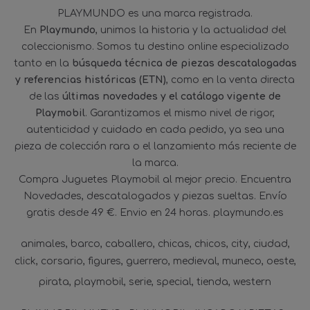
PLAYMUNDO es una marca registrada.
En
Playmundo
, unimos la historia y la actualidad del
coleccionismo. Somos tu destino online especializado
tanto en la
búsqueda técnica de piezas descatalogadas
y referencias históricas (ETN)
, como en la venta directa
de las
últimas novedades y el catálogo vigente de
Playmobil
. Garantizamos el mismo nivel de rigor,
autenticidad y cuidado en cada pedido, ya sea una
pieza de colección rara o el lanzamiento más reciente de
la marca.
Compra Juguetes Playmobil al mejor precio. Encuentra
Novedades, descatalogados y piezas sueltas. Envío
gratis desde 49 €. Envio en 24 horas. playmundo.es
animales
barco
caballero
chicas
chicos
city
ciudad
click
corsario
figures
guerrero
medieval
muneco
oeste
pirata
playmobil
serie
special
tienda
western