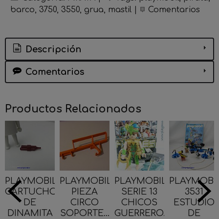
barco
3750
3550
grua
mastil
|
Comentarios
Descripción
Comentarios
Productos Relacionados
PLAYMOBIL
PLAYMOBIL
PLAYMOBIL
PLAYMOBI
CARTUCHOS
PIEZA
SERIE 13
3531
DE
CIRCO
CHICOS
ESTUDIO
DINAMITA
SOPORTE...
GUERRERO...
DE