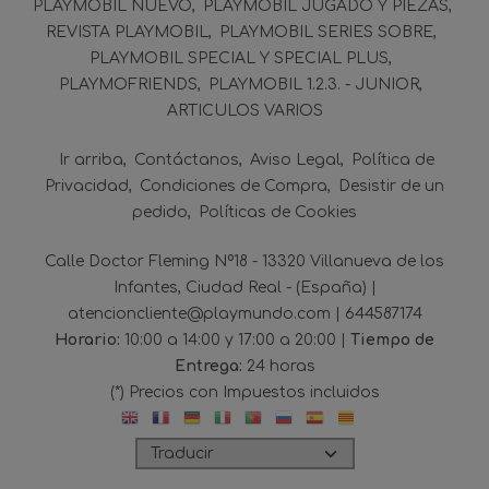
PLAYMOBIL NUEVO
PLAYMOBIL JUGADO Y PIEZAS
REVISTA PLAYMOBIL
PLAYMOBIL SERIES SOBRE
PLAYMOBIL SPECIAL Y SPECIAL PLUS
PLAYMOFRIENDS
PLAYMOBIL 1.2.3. - JUNIOR
ARTICULOS VARIOS
Ir arriba
Contáctanos
Aviso Legal
Política de
Privacidad
Condiciones de Compra
Desistir de un
pedido
Políticas de Cookies
Calle Doctor Fleming Nº18 - 13320 Villanueva de los
Infantes, Ciudad Real - (España) |
atencioncliente@playmundo.com |
644587174
Horario:
10:00 a 14:00 y 17:00 a 20:00 |
Tiempo de
Entrega:
24 horas
(*) Precios con Impuestos incluidos