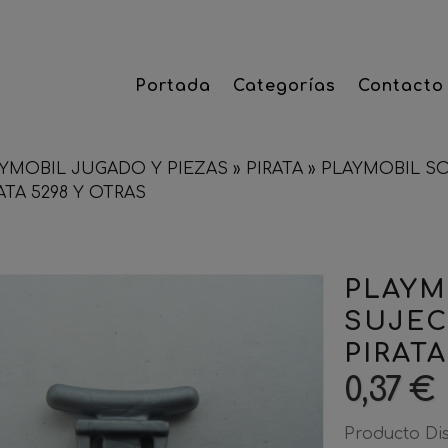
Portada
Categorías
Contacto
YMOBIL JUGADO Y PIEZAS
»
PIRATA
»
PLAYMOBIL S
ATA 5298 Y OTRAS
PLAYM
SUJEC
PIRATA
0,37 €
Producto Di