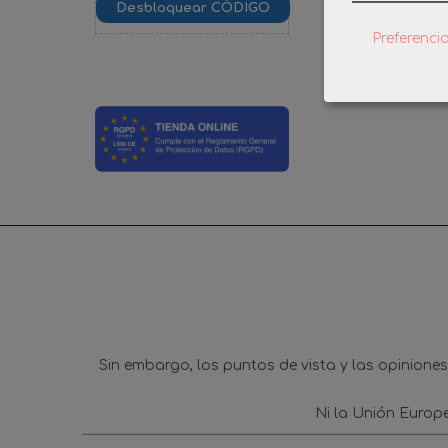
GR
Preferenci
0,
Sin embargo, los puntos de vista y las opinione
Ni la Unión Europ