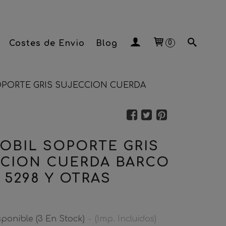
Costes de Envio
Blog
0
OPORTE GRIS SUJECCION CUERDA
OBIL SOPORTE GRIS
CION CUERDA BARCO
 5298 Y OTRAS
sponible
(3 En Stock)
-
(Imp. Incluidos)