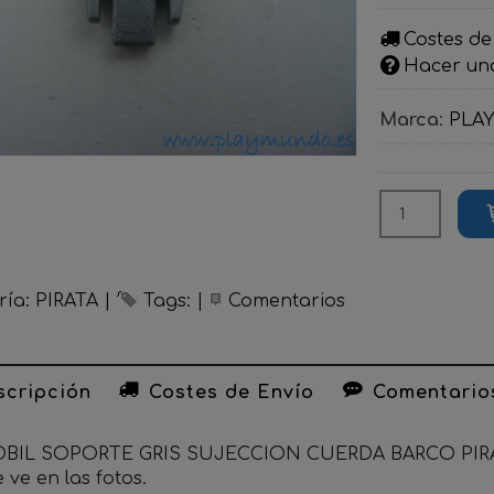
Costes de
Hacer un
Marca
:
PLA
ría:
PIRATA
|
Tags:
|
Comentarios
cripción
Costes de Envío
Comentario
BIL SOPORTE GRIS SUJECCION CUERDA BARCO PIRA
ve en las fotos.