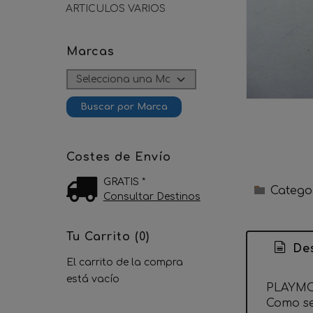
ARTICULOS VARIOS
Marcas
Costes de Envío
GRATIS *
Catego
Consultar Destinos
Tu Carrito (0)
Des
El carrito de la compra
está vacío
PLAYMO
Como se 