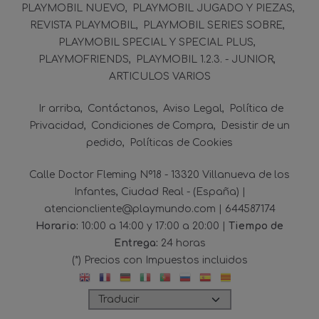
PLAYMOBIL NUEVO
PLAYMOBIL JUGADO Y PIEZAS
REVISTA PLAYMOBIL
PLAYMOBIL SERIES SOBRE
PLAYMOBIL SPECIAL Y SPECIAL PLUS
PLAYMOFRIENDS
PLAYMOBIL 1.2.3. - JUNIOR
ARTICULOS VARIOS
Ir arriba
Contáctanos
Aviso Legal
Política de
Privacidad
Condiciones de Compra
Desistir de un
pedido
Políticas de Cookies
Calle Doctor Fleming Nº18 - 13320 Villanueva de los
Infantes, Ciudad Real - (España) |
atencioncliente@playmundo.com |
644587174
Horario:
10:00 a 14:00 y 17:00 a 20:00 |
Tiempo de
Entrega:
24 horas
(*) Precios con Impuestos incluidos