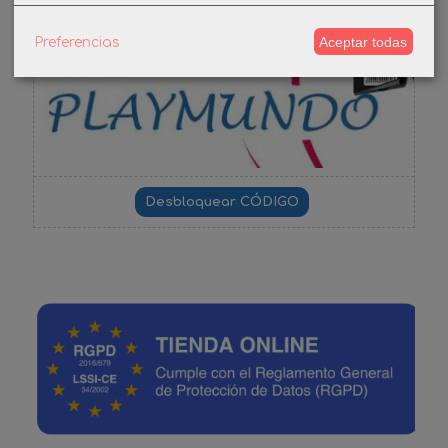
Aceptar todas
Preferencias
-3%