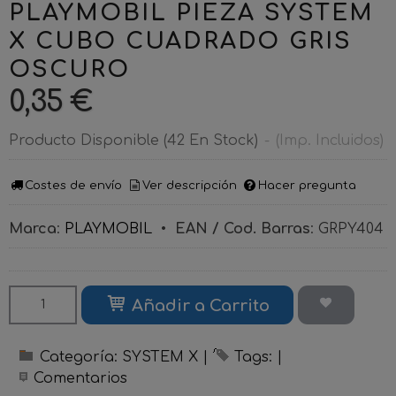
PLAYMOBIL PIEZA SYSTEM
X CUBO CUADRADO GRIS
OSCURO
0,35 €
Producto Disponible
(42 En Stock)
-
(Imp. Incluidos)
Costes de envío
Ver descripción
Hacer pregunta
Marca
:
PLAYMOBIL
•
EAN / Cod. Barras
:
GRPY404
Añadir a Carrito
Categoría:
SYSTEM X
|
Tags:
|
Comentarios