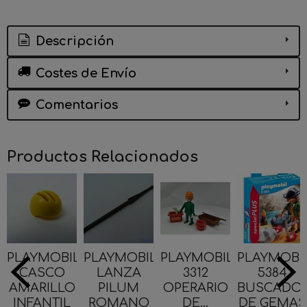
Descripción
Costes de Envío
Comentarios
Productos Relacionados
PLAYMOBIL
PLAYMOBIL
PLAYMOBIL
PLAYMOBI
CASCO
LANZA
3312
5384
AMARILLO
PILUM
OPERARIO
BUSCADO
INFANTIL
ROMANO
DE...
DE GEMAS