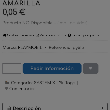
AMARILLA
0,05 €
Producto NO Disponible
-
(Imp. Incluidos)
Costes de envío
Ver descripción
Hacer pregunta
Marca
:
PLAYMOBIL
•
Referencia
:
py615
Pedir Información
Categoría:
SYSTEM X
|
Tags:
|
Comentarios
Descripción