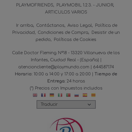
PLAYMOFRIENDS
PLAYMOBIL 1.2.3. - JUNIOR
ARTICULOS VARIOS
Ir arriba
Contáctanos
Aviso Legal
Política de
Privacidad
Condiciones de Compra
Desistir de un
pedido
Políticas de Cookies
Calle Doctor Fleming Nº18 - 13320 Villanueva de los
Infantes, Ciudad Real - (España) |
atencioncliente@playmundo.com |
644587174
Horario:
10:00 a 14:00 y 17:00 a 20:00 |
Tiempo de
Entrega:
24 horas
(*) Precios con Impuestos incluidos