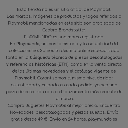
Esta tienda no es un sitio oficial de Playmobil.
Las marcas, imágenes de productos y logos referidos a
Playmobil mencionadas en este sitio son propiedad de
Geobra Brandstätter.
PLAYMUNDO es una marca registrada.
En
Playmundo
, unimos la historia y la actualidad del
coleccionismo. Somos tu destino online especializado
tanto en la
búsqueda técnica de piezas descatalogadas
y referencias históricas (ETN)
, como en la venta directa
de las
últimas novedades y el catálogo vigente de
Playmobil
. Garantizamos el mismo nivel de rigor,
autenticidad y cuidado en cada pedido, ya sea una
pieza de colección rara o el lanzamiento más reciente de
la marca.
Compra Juguetes Playmobil al mejor precio. Encuentra
Novedades, descatalogados y piezas sueltas. Envío
gratis desde 49 €. Envio en 24 horas. playmundo.es