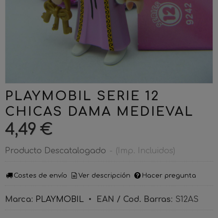
PLAYMOBIL SERIE 12
CHICAS DAMA MEDIEVAL
4,49 €
Producto Descatalogado
-
(Imp. Incluidos)
Costes de envío
Ver descripción
Hacer pregunta
Marca
:
PLAYMOBIL
•
EAN / Cod. Barras
:
S12AS