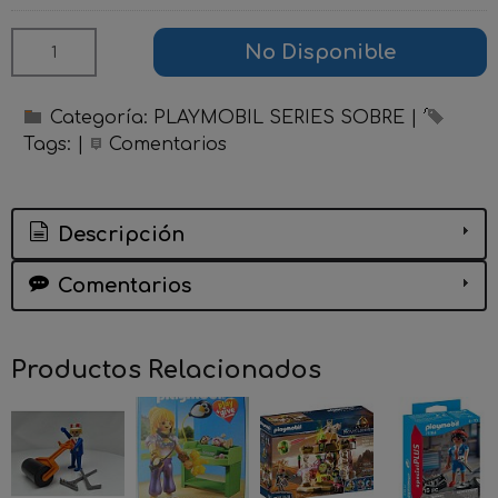
No Disponible
Categoría:
PLAYMOBIL SERIES SOBRE
|
Tags:
|
Comentarios
Descripción
Comentarios
Productos Relacionados