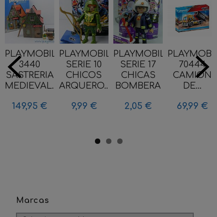
PLAYMOBIL
PLAYMOBIL
PLAYMOBIL
PLAYMOBI
3440
SERIE 10
SERIE 17
70444
SASTRERIA
CHICOS
CHICAS
CAMION
MEDIEVAL...
ARQUERO...
BOMBERA
DE...
149,95 €
9,99 €
2,05 €
69,99 €
Marcas