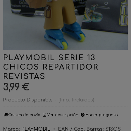
PLAYMOBIL SERIE 13
CHICOS REPARTIDOR
REVISTAS
3,99 €
Producto Disponible
-
(Imp. Incluidos)
Costes de envío
Ver descripción
Hacer pregunta
Marca
:
PLAYMOBIL
•
EAN / Cod. Barras
:
S13OS