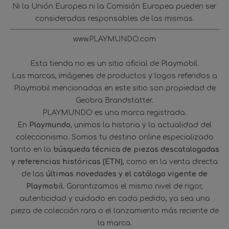
Ni la Unión Europea ni la Comisión Europea pueden ser
consideradas responsables de las mismas.
www.PLAYMUNDO.com
Esta tienda no es un sitio oficial de Playmobil.
Las marcas, imágenes de productos y logos referidos a
Playmobil mencionadas en este sitio son propiedad de
Geobra Brandstätter.
PLAYMUNDO es una marca registrada.
En
Playmundo
, unimos la historia y la actualidad del
coleccionismo. Somos tu destino online especializado
tanto en la
búsqueda técnica de piezas descatalogadas
y referencias históricas (ETN)
, como en la venta directa
de las
últimas novedades y el catálogo vigente de
Playmobil
. Garantizamos el mismo nivel de rigor,
autenticidad y cuidado en cada pedido, ya sea una
pieza de colección rara o el lanzamiento más reciente de
la marca.