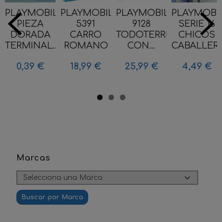
PLAYMOBIL
PLAYMOBIL
PLAYMOBIL
PLAYMOBI
PIEZA
5391
9128
SERIE 16
DORADA
CARRO
TODOTERRENO
CHICOS
TERMINAL...
ROMANO
CON...
CABALLERO.
0,39 €
18,99 €
25,99 €
4,49 €
Marcas