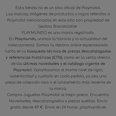
Esta tienda no es un sitio oficial de Playmobil.
Las marcas, imágenes de productos y logos referidos a
Playmobil mencionadas en este sitio son propiedad de
Geobra Brandstätter.
PLAYMUNDO es una marca registrada.
En
Playmundo
, unimos la historia y la actualidad del
coleccionismo. Somos tu destino online especializado
tanto en la
búsqueda técnica de piezas descatalogadas
y referencias históricas (ETN)
, como en la venta directa
de las
últimas novedades y el catálogo vigente de
Playmobil
. Garantizamos el mismo nivel de rigor,
autenticidad y cuidado en cada pedido, ya sea una
pieza de colección rara o el lanzamiento más reciente de
la marca.
Compra Juguetes Playmobil al mejor precio. Encuentra
Novedades, descatalogados y piezas sueltas. Envío
gratis desde 49 €. Envio en 24 horas. playmundo.es