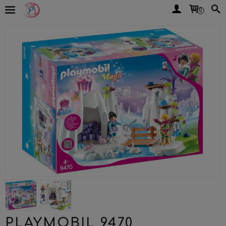
0
PLAYMOBIL 9470