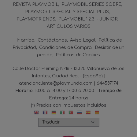
REVISTA PLAYMOBIL
PLAYMOBIL SERIES SOBRE
PLAYMOBIL SPECIAL Y SPECIAL PLUS
PLAYMOFRIENDS
PLAYMOBIL 1.2.3. - JUNIOR
ARTICULOS VARIOS
Ir arriba
Contáctanos
Aviso Legal
Política de
Privacidad
Condiciones de Compra
Desistir de un
pedido
Políticas de Cookies
Calle Doctor Fleming Nº18 - 13320 Villanueva de los
Infantes, Ciudad Real - (España) |
atencioncliente@playmundo.com |
644587174
Horario:
10:00 a 14:00 y 17:00 a 20:00 |
Tiempo de
Entrega:
24 horas
(*) Precios con Impuestos incluidos