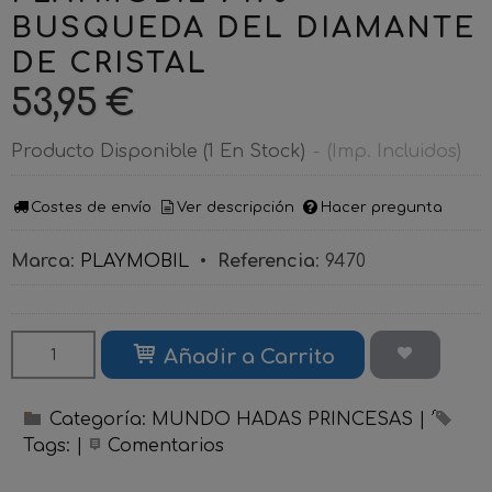
BUSQUEDA DEL DIAMANTE
DE CRISTAL
53,95 €
Producto Disponible
(1 En Stock)
-
(Imp. Incluidos)
Costes de envío
Ver descripción
Hacer pregunta
Marca
:
PLAYMOBIL
•
Referencia
:
9470
Añadir a Carrito
Categoría:
MUNDO HADAS PRINCESAS
|
Tags:
|
Comentarios