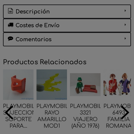
Descripción
Costes de Envío
Comentarios
Productos Relacionados
PLAYMOBIL
PLAYMOBIL
PLAYMOBIL
PLAYMOBI
SUJECCION
RAYO
3321
6493
SOPORTE
AMARILLO
VIAJERO
FAMILIA
PARA...
MOD1
(AÑO 1976)
ROMANA