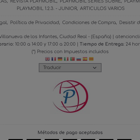
ZAS
REVISTA PLAYMOBIL
PLAYMOBIL SERIES SOBRE
PLAYMO
PLAYMOBIL 1.2.3. - JUNIOR
ARTICULOS VARIOS
gal
Política de Privacidad
Condiciones de Compra
Desistir 
 Villanueva de los Infantes, Ciudad Real - (España) | atencio
rario:
10:00 a 14:00 y 17:00 a 20:00 |
Tiempo de Entrega:
24 ho
(*) Precios con Impuestos incluidos
Métodos de pago aceptados