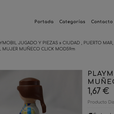
Portada
Categorías
Contacto
YMOBIL JUGADO Y PIEZAS
»
CIUDAD , PUERTO MAR, 
L MUJER MUÑECO CLICK MOD59m
PLAYM
MUÑEC
1,67 €
Producto Di