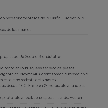
ejan necesariamente los de la Unión Europea o la
les de las mismas.
 propiedad de Geobra Brandstätter.
ado tanto en la
búsqueda técnica de piezas
 vigente de Playmobil
. Garantizamos el mismo nivel
amiento más reciente de la marca.
tis desde 49 €. Envio en 24 horas. playmundo.es
e
pirata
playmobil
serie
special
tienda
western