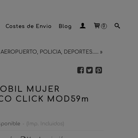
Costes de Envio
Blog
0
AEROPUERTO, POLICIA, DEPORTES.....
»
OBIL MUJER
O CLICK MOD59m
sponible
-
(Imp. Incluidos)