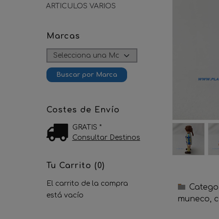
ARTICULOS VARIOS
Marcas
Costes de Envío
GRATIS *
Consultar Destinos
Tu Carrito (0)
El carrito de la compra
Catego
está vacío
muneco
c