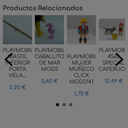
Productos Relacionados
PLAYMOBIL
PLAYMOBIL
PLAYMOBI
MASTIL
CABALLITO
PLAYMOBIL
4562
INFERIOR
DE MAR
MUJER
SPECIAL
PORTA
MOD3
MUÑECO
CAPERUCITA
VELA...
CLICK
0,40 €
12,49 €
MOD2141
2,20 €
1,73 €