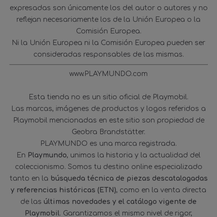
expresadas son únicamente los del autor o autores y no
reflejan necesariamente los de la Unión Europea o la
Comisión Europea.
Ni la Unión Europea ni la Comisión Europea pueden ser
consideradas responsables de las mismas.
www.PLAYMUNDO.com
Esta tienda no es un sitio oficial de Playmobil.
Las marcas, imágenes de productos y logos referidos a
Playmobil mencionadas en este sitio son propiedad de
Geobra Brandstätter.
PLAYMUNDO es una marca registrada.
En
Playmundo
, unimos la historia y la actualidad del
coleccionismo. Somos tu destino online especializado
tanto en la
búsqueda técnica de piezas descatalogadas
y referencias históricas (ETN)
, como en la venta directa
de las
últimas novedades y el catálogo vigente de
Playmobil
. Garantizamos el mismo nivel de rigor,