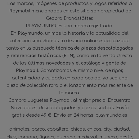
Las marcas, imágenes de productos y logos referidos a
Playmobil mencionadas en este sitio son propiedad de
Geobra Brandstätter.
PLAYMUNDO es una marca registrada.
En
Playmundo
, unimos la historia y la actualidad del
coleccionismo. Somos tu destino online especializado
tanto en la
búsqueda técnica de piezas descatalogadas
y referencias históricas (ETN)
, como en la venta directa
de las
últimas novedades y el catálogo vigente de
Playmobil
. Garantizamos el mismo nivel de rigor,
autenticidad y cuidado en cada pedido, ya sea una
pieza de colección rara o el lanzamiento más reciente de
la marca.
Compra Juguetes Playmobil al mejor precio. Encuentra
Novedades, descatalogados y piezas sueltas. Envío
gratis desde 49 €. Envio en 24 horas. playmundo.es
animales
barco
caballero
chicas
chicos
city
ciudad
click
corsario
figures
guerrero
medieval
muneco
oeste