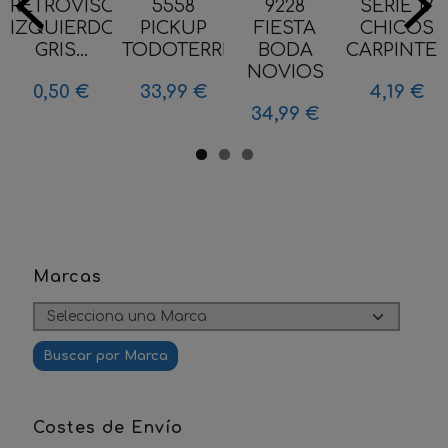
RETROVISOR
5558
9228
SERIE 17
IZQUIERDO
PICKUP
FIESTA
CHICOS
GRIS...
TODOTERRENO...
BODA
CARPINTERO
NOVIOS
0,50 €
33,99 €
4,19 €
34,99 €
Marcas
Costes de Envío