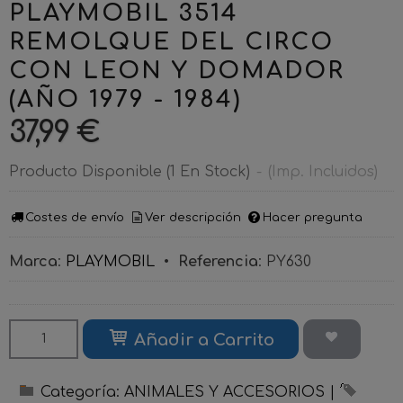
PLAYMOBIL 3514
REMOLQUE DEL CIRCO
CON LEON Y DOMADOR
(AÑO 1979 - 1984)
37,99 €
Producto Disponible
(1 En Stock)
-
(Imp. Incluidos)
Costes de envío
Ver descripción
Hacer pregunta
Marca
:
PLAYMOBIL
•
Referencia
:
PY630
Añadir a Carrito
Categoría:
ANIMALES Y ACCESORIOS
|