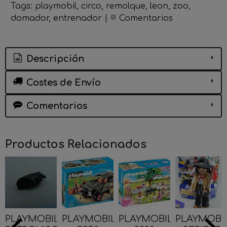
Tags:
playmobil
circo
remolque
leon
zoo
domador
entrenador
|
Comentarios
Descripción
Costes de Envío
Comentarios
Productos Relacionados
PLAYMOBIL
PLAYMOBIL
PLAYMOBIL
PLAYMOBI