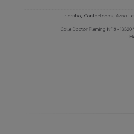
Ir arriba
Contáctanos
Aviso Le
Calle Doctor Fleming Nº18 - 13320
Ho