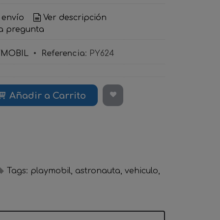
 envío
Ver descripción
a pregunta
YMOBIL
•
Referencia
:
PY624
Añadir a Carrito
Tags:
playmobil
astronauta
vehiculo