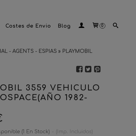
Costes de Envio
Blog
0
AL - AGENTS - ESPIAS
»
PLAYMOBIL
OBIL 3559 VEHICULO
OSPACE(AÑO 1982-
€
sponible
(1 En Stock)
-
(Imp. Incluidos)