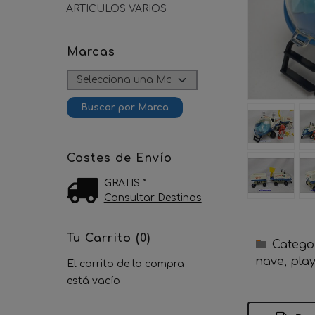
ARTICULOS VARIOS
Marcas
Costes de Envío
GRATIS *
Consultar Destinos
Tu Carrito (0)
Catego
nave
pla
El carrito de la compra
está vacío