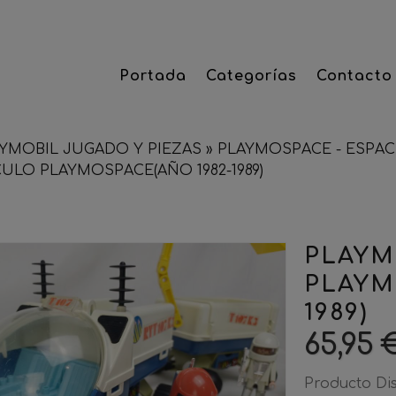
Portada
Categorías
Contacto
YMOBIL JUGADO Y PIEZAS
»
PLAYMOSPACE - ESPACI
CULO PLAYMOSPACE(AÑO 1982-1989)
PLAYM
PLAYM
1989)
65,95 
Producto Di