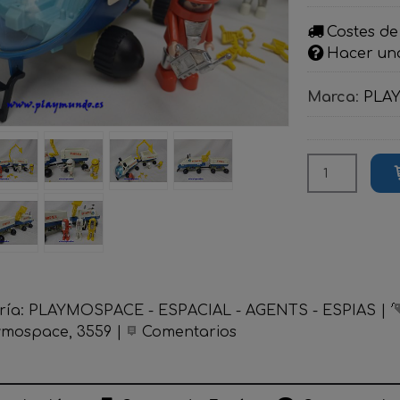
Costes de
Hacer un
Marca
:
PLA
ría:
PLAYMOSPACE - ESPACIAL - AGENTS - ESPIAS
|
ymospace
3559
|
Comentarios