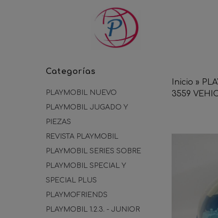
Categorías
Inicio
»
PLA
PLAYMOBIL NUEVO
3559 VEHI
PLAYMOBIL JUGADO Y
PIEZAS
REVISTA PLAYMOBIL
PLAYMOBIL SERIES SOBRE
PLAYMOBIL SPECIAL Y
SPECIAL PLUS
PLAYMOFRIENDS
PLAYMOBIL 1.2.3. - JUNIOR