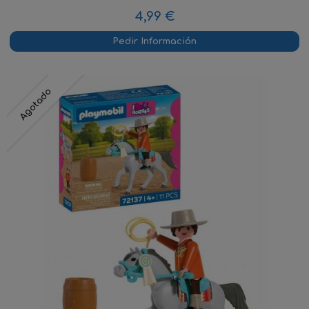
4,99 €
Pedir Información
Agotado