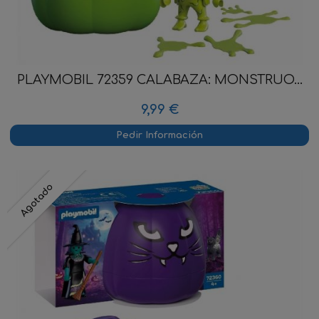
PLAYMOBIL 72359 CALABAZA: MONSTRUO...
9,99 €
Pedir Información
Agotado