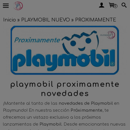
0
Inicio
»
PLAYMOBIL NUEVO
»
PROXIMAMENTE
playmobil proximamente
novedades
¡Mantente al tanto de las
novedades de Playmobil
en
Playmundo! En nuestra sección
Próximamente
, te
ofrecemos un vistazo exclusivo a los próximos
lanzamientos de
Playmobil
. Desde emocionantes nuevas