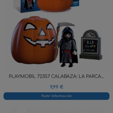
PLAYMOBIL 72357 CALABAZA: LA PARCA...
9,99 €
Pedir Información