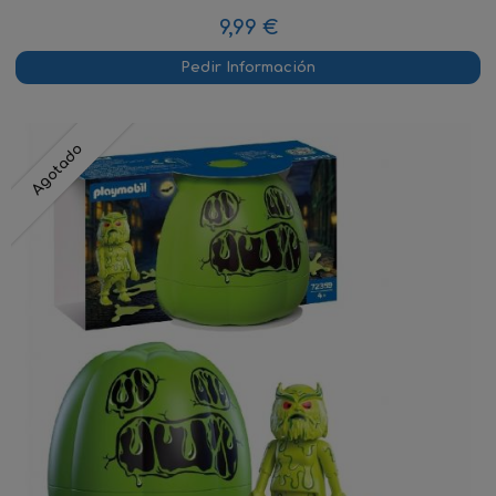
9,99 €
Pedir Información
Agotado