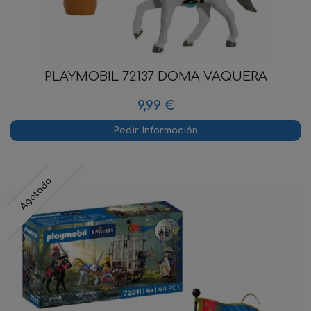
PLAYMOBIL 72137 DOMA VAQUERA
9,99 €
Pedir Información
Agotado