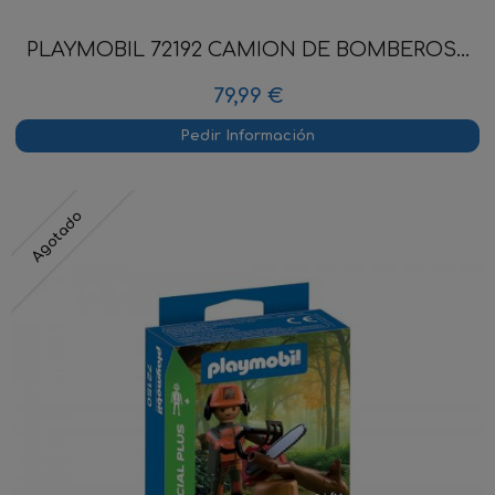
PLAYMOBIL 72192 CAMION DE BOMBEROS...
79,99 €
Pedir Información
Agotado