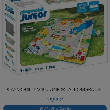
PLAYMOBIL 72240 JUNIOR : ALFOMBRA DE...
29,99 €
Añadir a Carrito