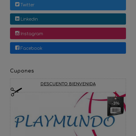
Twitter
Linkedin
Instagram
Facebook
Cupones
DESCUENTO BIENVENIDA
-3%