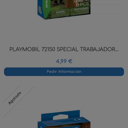
PLAYMOBIL 72150 SPECIAL TRABAJADOR...
4,99 €
Pedir Información
Agotado