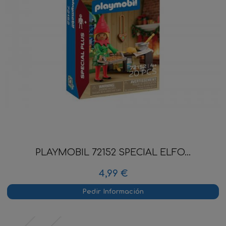
PLAYMOBIL 72152 SPECIAL ELFO...
4,99 €
Pedir Información