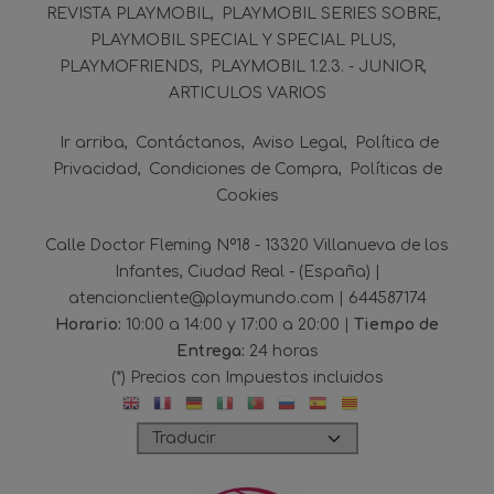
REVISTA PLAYMOBIL
PLAYMOBIL SERIES SOBRE
PLAYMOBIL SPECIAL Y SPECIAL PLUS
PLAYMOFRIENDS
PLAYMOBIL 1.2.3. - JUNIOR
ARTICULOS VARIOS
Ir arriba
Contáctanos
Aviso Legal
Política de
Privacidad
Condiciones de Compra
Políticas de
Cookies
Calle Doctor Fleming Nº18 - 13320 Villanueva de los
Infantes, Ciudad Real - (España) |
atencioncliente@playmundo.com |
644587174
Horario:
10:00 a 14:00 y 17:00 a 20:00 |
Tiempo de
Entrega:
24 horas
(*) Precios con Impuestos incluidos