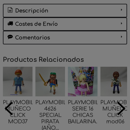
Descripción
Costes de Envío
Comentarios
Productos Relacionados
PLAYMOBIL
PLAYMOBIL
PLAYMOBIL
PLAYMOBI
MUÑECO
4626
SERIE 16
MUÑECO
CLICK
SPECIAL
CHICAS
CLICK
MOD37
PIRATA
BAILARINA...
mod06
(AÑO...