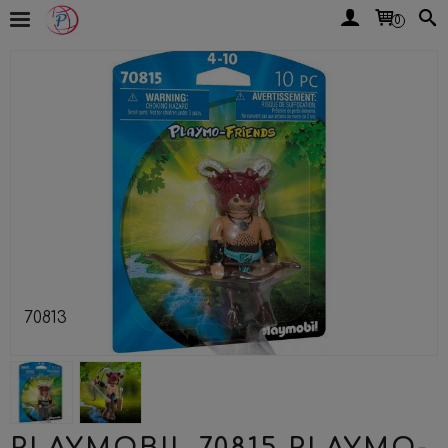
0
70813
PLAYMOBIL 70815 PLAYMO-