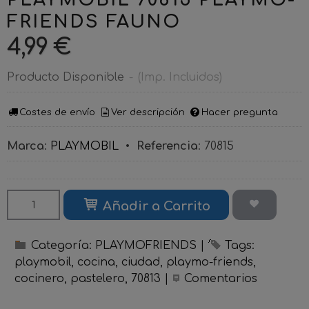
FRIENDS FAUNO
4,99 €
Producto Disponible
-
(Imp. Incluidos)
Costes de envío
Ver descripción
Hacer pregunta
Marca
:
PLAYMOBIL
•
Referencia
:
70815
Añadir a Carrito
Categoría:
PLAYMOFRIENDS
|
Tags:
playmobil
cocina
ciudad
playmo-friends
cocinero
pastelero
70813
|
Comentarios