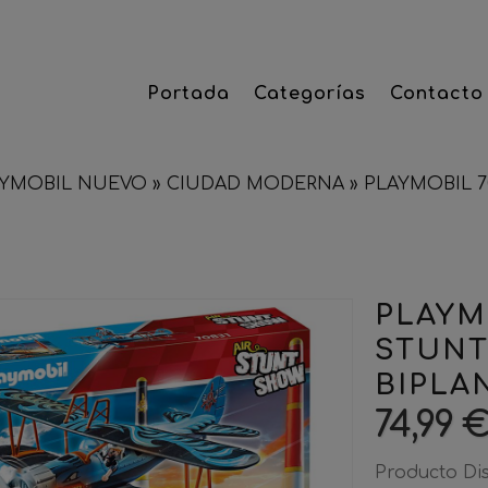
Portada
Categorías
Contacto
AYMOBIL NUEVO
»
CIUDAD MODERNA
»
PLAYMOBIL 
PLAYM
STUNT
BIPLA
74,99 
Producto Di