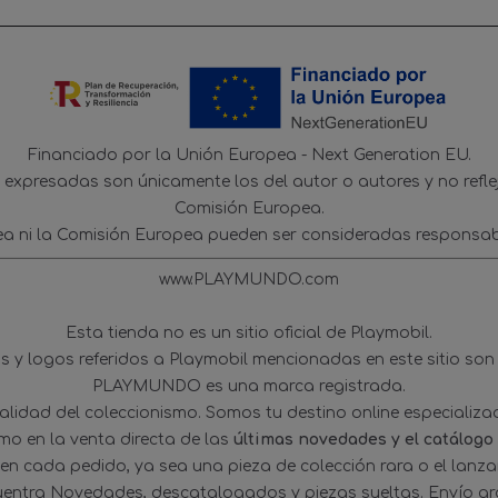
Financiado por la Unión Europea - Next Generation EU.
s expresadas son únicamente los del autor o autores y no refl
Comisión Europea.
ea ni la Comisión Europea pueden ser consideradas responsab
www.PLAYMUNDO.com
Esta tienda no es un sitio oficial de Playmobil.
 y logos referidos a Playmobil mencionadas en este sitio son
PLAYMUNDO es una marca registrada.
tualidad del coleccionismo. Somos tu destino online especializ
omo en la venta directa de las
últimas novedades y el catálogo
 en cada pedido, ya sea una pieza de colección rara o el lanz
uentra Novedades, descatalogados y piezas sueltas. Envío gra