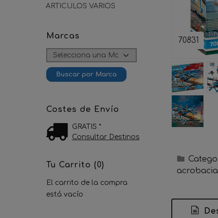
ARTICULOS VARIOS
Marcas
70831
Costes de Envío
GRATIS *
Consultar Destinos
Catego
Tu Carrito (0)
acrobacia
El carrito de la compra
está vacío
Des