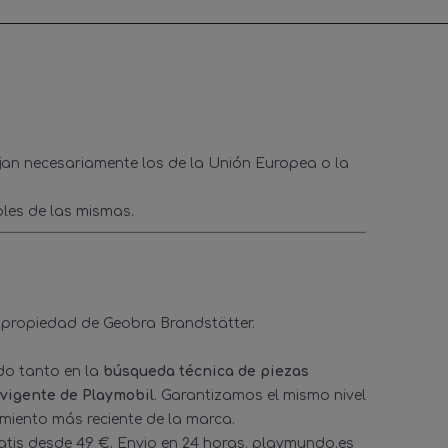
ejan necesariamente los de la Unión Europea o la
les de las mismas.
 propiedad de Geobra Brandstätter.
ado tanto en la
búsqueda técnica de piezas
 vigente de Playmobil
. Garantizamos el mismo nivel
amiento más reciente de la marca.
tis desde 49 €. Envio en 24 horas. playmundo.es