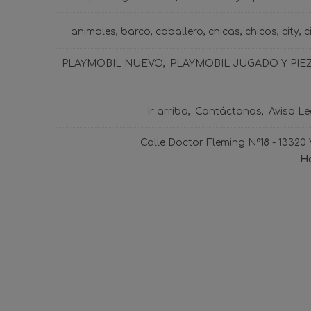
animales
barco
caballero
chicas
chicos
city
c
PLAYMOBIL NUEVO
PLAYMOBIL JUGADO Y PIE
Ir arriba
Contáctanos
Aviso Le
Calle Doctor Fleming Nº18 - 13320
Ho