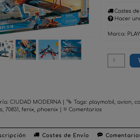
Costes de
Hacer un
Marca
:
PLA
ría:
CIUDAD MODERNA
|
Tags:
playmobil
avion
ca
s
70831
fenix
phoenix
|
Comentarios
cripción
Costes de Envío
Comentario