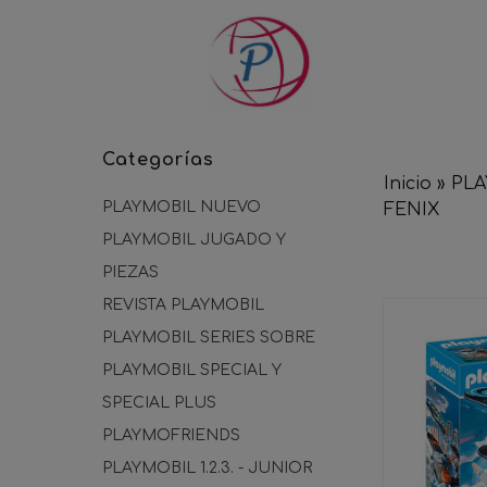
Categorías
Inicio
»
PL
PLAYMOBIL NUEVO
FENIX
PLAYMOBIL JUGADO Y
PIEZAS
REVISTA PLAYMOBIL
PLAYMOBIL SERIES SOBRE
PLAYMOBIL SPECIAL Y
SPECIAL PLUS
PLAYMOFRIENDS
PLAYMOBIL 1.2.3. - JUNIOR