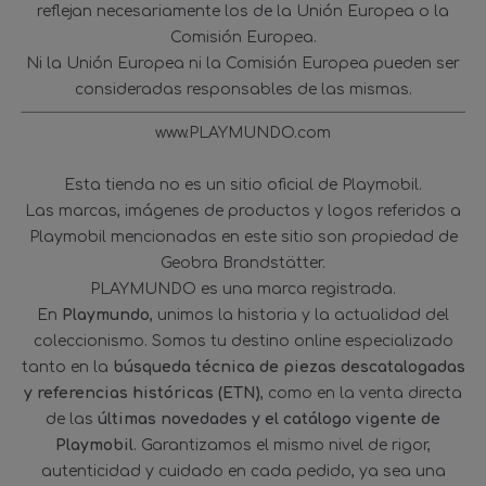
reflejan necesariamente los de la Unión Europea o la
Comisión Europea.
Ni la Unión Europea ni la Comisión Europea pueden ser
consideradas responsables de las mismas.
www.PLAYMUNDO.com
Esta tienda no es un sitio oficial de Playmobil.
Las marcas, imágenes de productos y logos referidos a
Playmobil mencionadas en este sitio son propiedad de
Geobra Brandstätter.
PLAYMUNDO es una marca registrada.
En
Playmundo
, unimos la historia y la actualidad del
coleccionismo. Somos tu destino online especializado
tanto en la
búsqueda técnica de piezas descatalogadas
y referencias históricas (ETN)
, como en la venta directa
de las
últimas novedades y el catálogo vigente de
Playmobil
. Garantizamos el mismo nivel de rigor,
autenticidad y cuidado en cada pedido, ya sea una