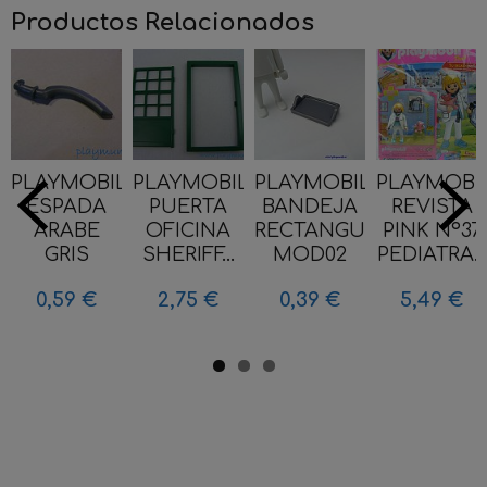
Productos Relacionados
PLAYMOBIL
PLAYMOBIL
PLAYMOBIL
PLAYMOBI
ESPADA
PUERTA
BANDEJA
REVISTA
ARABE
OFICINA
RECTANGULAR
PINK Nº37
GRIS
SHERIFF...
MOD02
PEDIATRA...
0,59 €
2,75 €
0,39 €
5,49 €