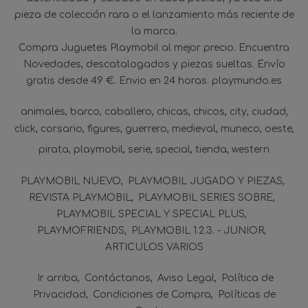
pieza de colección rara o el lanzamiento más reciente de
la marca.
Compra Juguetes Playmobil al mejor precio. Encuentra
Novedades, descatalogados y piezas sueltas. Envío
gratis desde 49 €. Envio en 24 horas. playmundo.es
animales
barco
caballero
chicas
chicos
city
ciudad
click
corsario
figures
guerrero
medieval
muneco
oeste
pirata
playmobil
serie
special
tienda
western
PLAYMOBIL NUEVO
PLAYMOBIL JUGADO Y PIEZAS
REVISTA PLAYMOBIL
PLAYMOBIL SERIES SOBRE
PLAYMOBIL SPECIAL Y SPECIAL PLUS
PLAYMOFRIENDS
PLAYMOBIL 1.2.3. - JUNIOR
ARTICULOS VARIOS
Ir arriba
Contáctanos
Aviso Legal
Política de
Privacidad
Condiciones de Compra
Políticas de