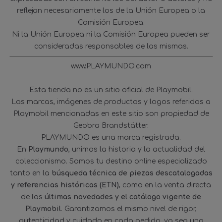
reflejan necesariamente los de la Unión Europea o la
Comisión Europea.
Ni la Unión Europea ni la Comisión Europea pueden ser
consideradas responsables de las mismas.
www.PLAYMUNDO.com
Esta tienda no es un sitio oficial de Playmobil.
Las marcas, imágenes de productos y logos referidos a
Playmobil mencionadas en este sitio son propiedad de
Geobra Brandstätter.
PLAYMUNDO es una marca registrada.
En
Playmundo
, unimos la historia y la actualidad del
coleccionismo. Somos tu destino online especializado
tanto en la
búsqueda técnica de piezas descatalogadas
y referencias históricas (ETN)
, como en la venta directa
de las
últimas novedades y el catálogo vigente de
Playmobil
. Garantizamos el mismo nivel de rigor,
autenticidad y cuidado en cada pedido, ya sea una