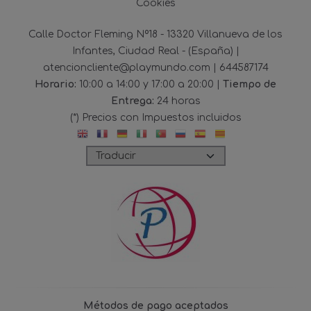
Cookies
Calle Doctor Fleming Nº18 - 13320 Villanueva de los
Infantes, Ciudad Real - (España) |
atencioncliente@playmundo.com |
644587174
Horario:
10:00 a 14:00 y 17:00 a 20:00 |
Tiempo de
Entrega:
24 horas
(*) Precios con Impuestos incluidos
Métodos de pago aceptados