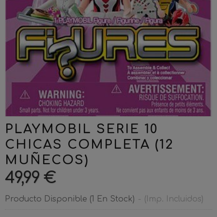
PLAYMOBIL SERIE 10
CHICAS COMPLETA (12
MUÑECOS)
49,99 €
Producto Disponible
(1 En Stock)
-
(Imp. Incluidos)