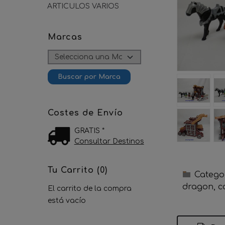
ARTICULOS VARIOS
Marcas
Costes de Envío
GRATIS *
Consultar Destinos
Tu Carrito (0)
Catego
dragon
c
El carrito de la compra
está vacío