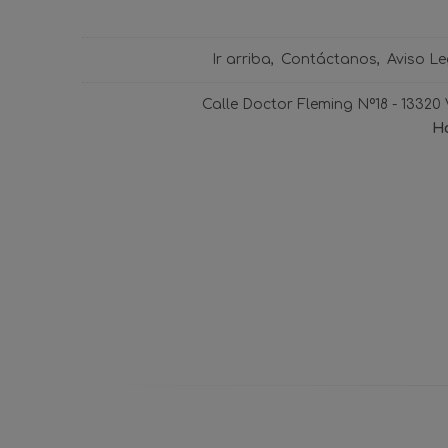
Ir arriba
Contáctanos
Aviso Le
Calle Doctor Fleming Nº18 - 13320
Ho