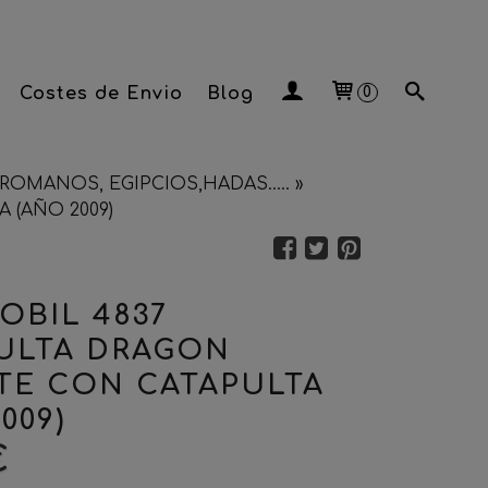
Costes de Envio
Blog
0
ROMANOS, EGIPCIOS,HADAS.....
»
 (AÑO 2009)
OBIL 4837
ULTA DRAGON
TE CON CATAPULTA
009)
€