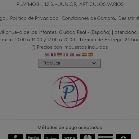
PLAYMOBIL 1.2.3. - JUNIOR
ARTICULOS VARIOS
gal
Política de Privacidad
Condiciones de Compra
Desistir 
 Villanueva de los Infantes, Ciudad Real - (España) | atencio
rario:
10:00 a 14:00 y 17:00 a 20:00 |
Tiempo de Entrega:
24 ho
(*) Precios con Impuestos incluidos
Métodos de pago aceptados