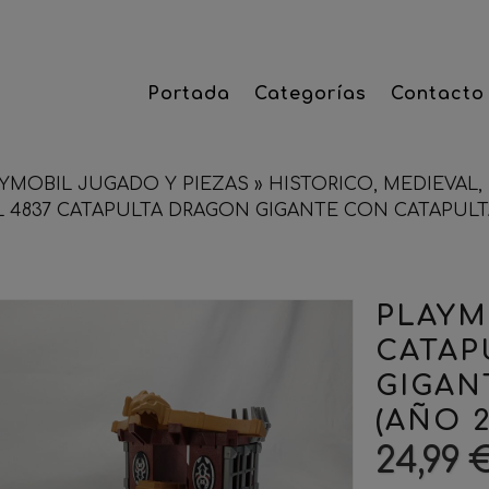
Portada
Categorías
Contacto
YMOBIL JUGADO Y PIEZAS
»
HISTORICO, MEDIEVAL, 
 4837 CATAPULTA DRAGON GIGANTE CON CATAPULTA
PLAYM
CATAP
GIGAN
(AÑO 2
24,99 