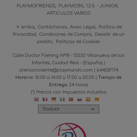
PLAYMOFRIENDS
PLAYMOBIL 1.2.3. - JUNIOR
ARTICULOS VARIOS
Ir arriba
Contáctanos
Aviso Legal
Política de
Privacidad
Condiciones de Compra
Desistir de un
pedido
Políticas de Cookies
Calle Doctor Fleming Nº18 - 13320 Villanueva de los
Infantes, Ciudad Real - (España) |
atencioncliente@playmundo.com |
644587174
Horario:
10:00 a 14:00 y 17:00 a 20:00 |
Tiempo de
Entrega:
24 horas
(*) Precios con Impuestos incluidos