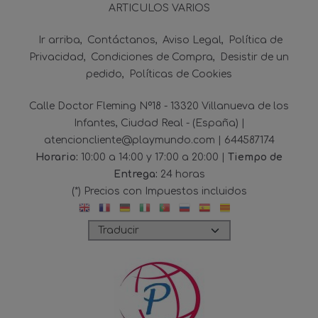
ARTICULOS VARIOS
Ir arriba
Contáctanos
Aviso Legal
Política de
Privacidad
Condiciones de Compra
Desistir de un
pedido
Políticas de Cookies
Calle Doctor Fleming Nº18 - 13320 Villanueva de los
Infantes, Ciudad Real - (España) |
atencioncliente@playmundo.com |
644587174
Horario:
10:00 a 14:00 y 17:00 a 20:00 |
Tiempo de
Entrega:
24 horas
(*) Precios con Impuestos incluidos