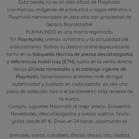
Esta tienda no es un sitio oficial de Playmobil.
Las marcas, imágenes de productos y logos referidos a
Playmobil mencionadas en este sitio son propiedad de
Geobra Brandstätter.
PLAYMUNDO es una marca registrada.
En
Playmundo
, unimos la historia y la actualidad del
coleccionismo. Somos tu destino online especializado
tanto en la
búsqueda técnica de piezas descatalogadas
y referencias históricas (ETN)
, como en la venta directa
de las
últimas novedades y el catálogo vigente de
Playmobil
. Garantizamos el mismo nivel de rigor,
autenticidad y cuidado en cada pedido, ya sea una
pieza de colección rara o el lanzamiento más reciente de
la marca.
Compra Juguetes Playmobil al mejor precio. Encuentra
Novedades, descatalogados y piezas sueltas. Envío
gratis desde 49 €. Envio en 24 horas. playmundo.es
animales
barco
caballero
chicas
chicos
city
ciudad