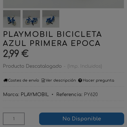
PLAYMOBIL BICICLETA
AZUL PRIMERA EPOCA
2,99 €
Producto Descatalogado
-
(Imp. Incluidos)
Costes de envío
Ver descripción
Hacer pregunta
Marca
:
PLAYMOBIL
•
Referencia
:
PY620
No Disponible