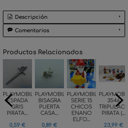
Descripción
Comentarios
Productos Relacionados
PLAYMOBIL
PLAYMOBIL
PLAYMOBIL
PLAYMOBI
ESPADA
BISAGRA
SERIE 15
3546
GRIS
PUERTA
CHICOS
TRIPULAC
PIRATA...
CASA...
ENANO
PIRATA (...
ELFO...
0,59 €
0,89 €
23,99 €