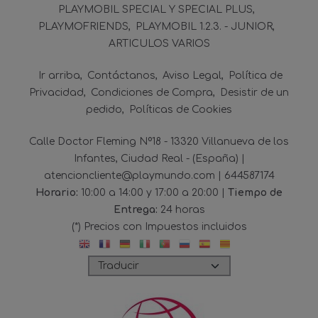
PLAYMOBIL SPECIAL Y SPECIAL PLUS
PLAYMOFRIENDS
PLAYMOBIL 1.2.3. - JUNIOR
ARTICULOS VARIOS
Ir arriba
Contáctanos
Aviso Legal
Política de
Privacidad
Condiciones de Compra
Desistir de un
pedido
Políticas de Cookies
Calle Doctor Fleming Nº18 - 13320 Villanueva de los
Infantes, Ciudad Real - (España) |
atencioncliente@playmundo.com |
644587174
Horario:
10:00 a 14:00 y 17:00 a 20:00 |
Tiempo de
Entrega:
24 horas
(*) Precios con Impuestos incluidos