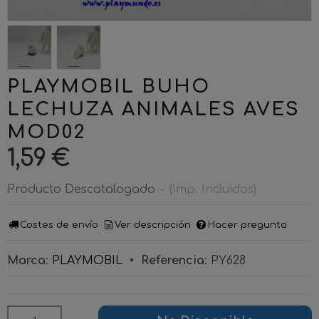
PLAYMOBIL BUHO
LECHUZA ANIMALES AVES
MOD02
1,59 €
Producto Descatalogado
-
(Imp. Incluidos)
Costes de envío
Ver descripción
Hacer pregunta
Marca
:
PLAYMOBIL
•
Referencia
:
PY628