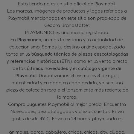
Esta tienda no es un sitio oficial de Playmobil.
Las marcas, imágenes de productos y logos referidos a
Playmobil mencionadas en este sitio son propiedad de
Geobra Brandstätter.
PLAYMUNDO es una marca registrada.
En
Playmundo
, unimos la historia y la actualidad del
coleccionismo. Somos tu destino online especializado
tanto en la
búsqueda técnica de piezas descatalogadas
y referencias históricas (ETN)
, como en la venta directa
de las
últimas novedades y el catálogo vigente de
Playmobil
. Garantizamos el mismo nivel de rigor,
autenticidad y cuidado en cada pedido, ya sea una
pieza de colección rara o el lanzamiento más reciente de
la marca.
Compra Juguetes Playmobil al mejor precio. Encuentra
Novedades, descatalogados y piezas sueltas. Envío
gratis desde 49 €. Envio en 24 horas. playmundo.es
animales
barco
caballero
chicas
chicos
city
ciudad