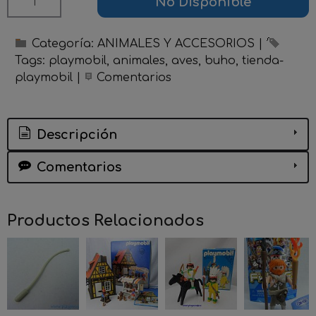
No Disponible
Categoría:
ANIMALES Y ACCESORIOS
|
Tags:
playmobil
animales
aves
buho
tienda-
playmobil
|
Comentarios
Descripción
Comentarios
Productos Relacionados