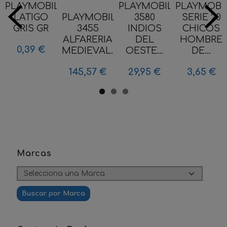
PLAYMOBIL
PLAYMOBIL
PLAYMOBI
LATIGO
PLAYMOBIL
3580
SERIE 20
GRIS GR
3455
INDIOS
CHICOS
ALFARERIA
DEL
HOMBRE
0,39 €
MEDIEVAL...
OESTE...
DE...
145,57 €
29,95 €
3,65 €
Marcas