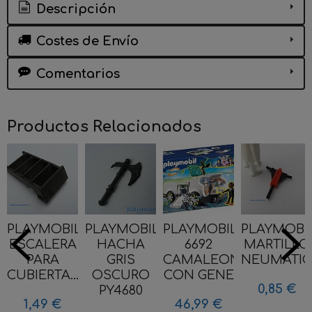
Descripción
Costes de Envío
Comentarios
Productos Relacionados
PLAYMOBIL
PLAYMOBIL
PLAYMOBIL
PLAYMOBI
ESCALERA
HACHA
6692
MARTILLO
PARA
GRIS
CAMALEON
NEUMATICO
CUBIERTA...
OSCURO
CON GENE
0,85 €
PY4680
1,49 €
46,99 €