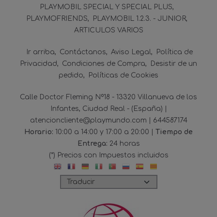
PLAYMOBIL SPECIAL Y SPECIAL PLUS
PLAYMOFRIENDS
PLAYMOBIL 1.2.3. - JUNIOR
ARTICULOS VARIOS
Ir arriba
Contáctanos
Aviso Legal
Política de
Privacidad
Condiciones de Compra
Desistir de un
pedido
Políticas de Cookies
Calle Doctor Fleming Nº18 - 13320 Villanueva de los
Infantes, Ciudad Real - (España) |
atencioncliente@playmundo.com |
644587174
Horario:
10:00 a 14:00 y 17:00 a 20:00 |
Tiempo de
Entrega:
24 horas
(*) Precios con Impuestos incluidos