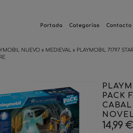
Portada
Categorías
Contacto
AYMOBIL NUEVO
»
MEDIEVAL
»
PLAYMOBIL 71797 ST
RE
PLAYM
PACK 
CABAL
NOVE
14,99 €