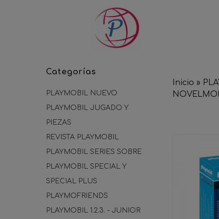
Categorías
Inicio
»
PL
PLAYMOBIL NUEVO
NOVELMO
PLAYMOBIL JUGADO Y
PIEZAS
REVISTA PLAYMOBIL
PLAYMOBIL SERIES SOBRE
PLAYMOBIL SPECIAL Y
SPECIAL PLUS
PLAYMOFRIENDS
PLAYMOBIL 1.2.3. - JUNIOR