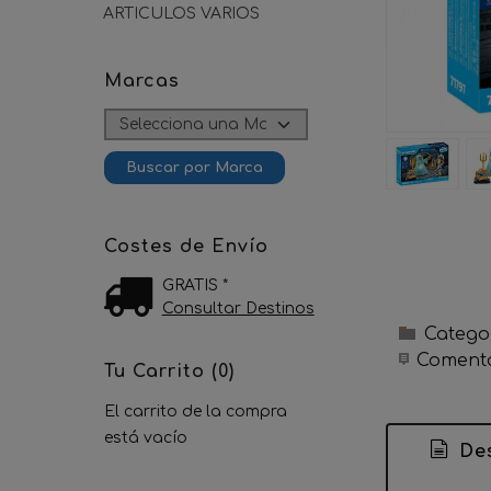
ARTICULOS VARIOS
Marcas
Costes de Envío
GRATIS *
Consultar Destinos
Catego
Comenta
Tu Carrito (0)
El carrito de la compra
está vacío
Des