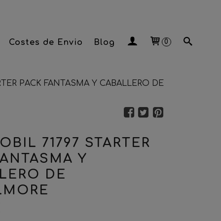
Costes de Envio
Blog
0
ARTER PACK FANTASMA Y CABALLERO DE
OBIL 71797 STARTER
FANTASMA Y
LERO DE
LMORE