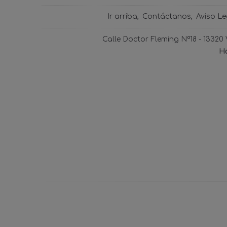
Ir arriba
Contáctanos
Aviso Le
Calle Doctor Fleming Nº18 - 13320
Ho