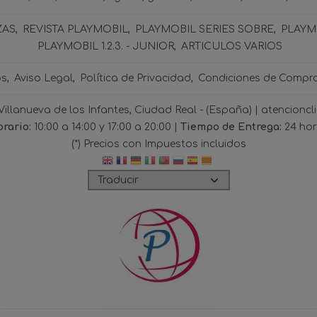
ZAS
REVISTA PLAYMOBIL
PLAYMOBIL SERIES SOBRE
PLAYMO
PLAYMOBIL 1.2.3. - JUNIOR
ARTICULOS VARIOS
os
Aviso Legal
Política de Privacidad
Condiciones de Compr
 Villanueva de los Infantes, Ciudad Real - (España) | atencio
rario:
10:00 a 14:00 y 17:00 a 20:00 |
Tiempo de Entrega:
24 ho
(*) Precios con Impuestos incluidos