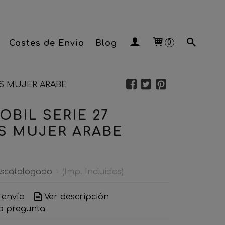
Costes de Envio
Blog
0
AS MUJER ARABE
OBIL SERIE 27
S MUJER ARABE
scatalogado
-
(Imp. Incluidos)
 envío
Ver descripción
a pregunta