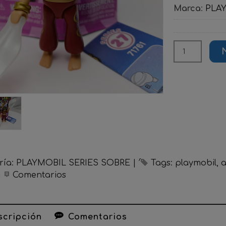
Marca
:
PLA
ría:
PLAYMOBIL SERIES SOBRE
|
Tags:
playmobil
|
Comentarios
cripción
Comentarios