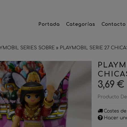
Portada
Categorías
Contacto
YMOBIL SERIES SOBRE
»
PLAYMOBIL SERIE 27 CHIC
PLAYM
CHICA
3,69 €
Producto De
Costes de
Hacer un