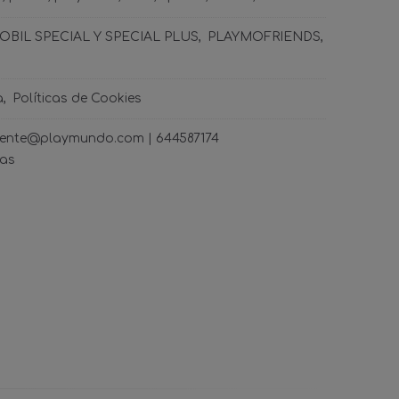
BIL SPECIAL Y SPECIAL PLUS
PLAYMOFRIENDS
a
Políticas de Cookies
ncliente@playmundo.com |
644587174
ras