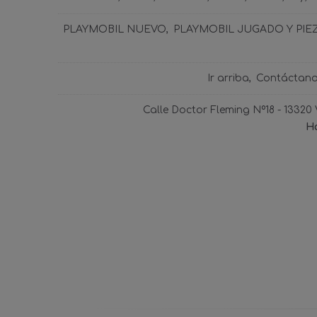
PLAYMOBIL NUEVO
PLAYMOBIL JUGADO Y PIE
Ir arriba
Contáctan
Calle Doctor Fleming Nº18 - 13320
Ho