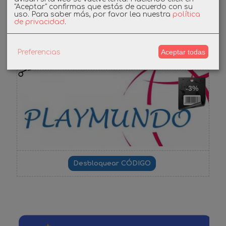
"Aceptar" confirmas que estás de acuerdo con su
uso.
Para saber más, por favor lea nuestra
política
de privacidad
.
Cupones
Aceptar todas
Preferencias
DESCUENTO BIENVENIDA
-3%