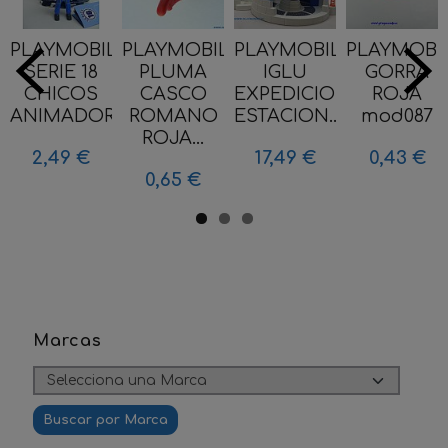
PLAYMOBIL
PLAYMOBIL
PLAYMOBIL
PLAYMOBI
SERIE 18
PLUMA
IGLU
GORRA
CHICOS
CASCO
EXPEDICION
ROJA
ANIMADOR...
ROMANO
ESTACION...
mod087
ROJA...
2,49 €
17,49 €
0,43 €
0,65 €
Marcas