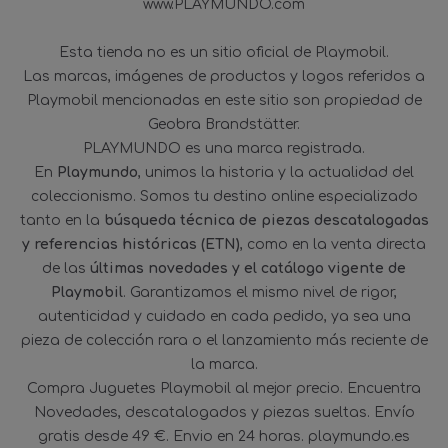
www.PLAYMUNDO.com
Esta tienda no es un sitio oficial de Playmobil.
Las marcas, imágenes de productos y logos referidos a
Playmobil mencionadas en este sitio son propiedad de
Geobra Brandstätter.
PLAYMUNDO es una marca registrada.
En
Playmundo
, unimos la historia y la actualidad del
coleccionismo. Somos tu destino online especializado
tanto en la
búsqueda técnica de piezas descatalogadas
y referencias históricas (ETN)
, como en la venta directa
de las
últimas novedades y el catálogo vigente de
Playmobil
. Garantizamos el mismo nivel de rigor,
autenticidad y cuidado en cada pedido, ya sea una
pieza de colección rara o el lanzamiento más reciente de
la marca.
Compra Juguetes Playmobil al mejor precio. Encuentra
Novedades, descatalogados y piezas sueltas. Envío
gratis desde 49 €. Envio en 24 horas. playmundo.es