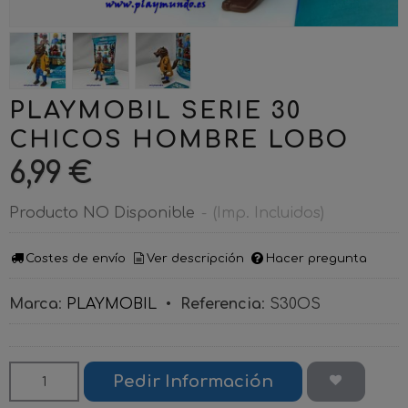
PLAYMOBIL SERIE 30
CHICOS HOMBRE LOBO
6,99 €
Producto NO Disponible
-
(Imp. Incluidos)
Costes de envío
Ver descripción
Hacer pregunta
Marca
:
PLAYMOBIL
•
Referencia
:
S30OS
Pedir Información