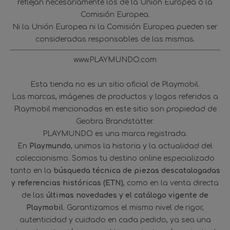
reflejan necesariamente los de la Unión Europea o la
Comisión Europea.
Ni la Unión Europea ni la Comisión Europea pueden ser
consideradas responsables de las mismas.
www.PLAYMUNDO.com
Esta tienda no es un sitio oficial de Playmobil.
Las marcas, imágenes de productos y logos referidos a
Playmobil mencionadas en este sitio son propiedad de
Geobra Brandstätter.
PLAYMUNDO es una marca registrada.
En
Playmundo
, unimos la historia y la actualidad del
coleccionismo. Somos tu destino online especializado
tanto en la
búsqueda técnica de piezas descatalogadas
y referencias históricas (ETN)
, como en la venta directa
de las
últimas novedades y el catálogo vigente de
Playmobil
. Garantizamos el mismo nivel de rigor,
autenticidad y cuidado en cada pedido, ya sea una