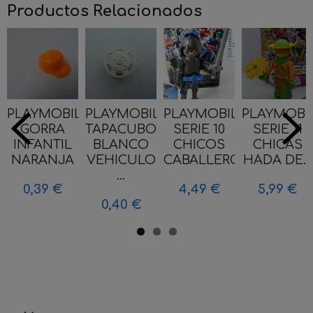
Productos Relacionados
PLAYMOBIL
PLAYMOBIL
PLAYMOBIL
PLAYMOBI
GORRA
TAPACUBOS
SERIE 10
SERIE 11
INFANTIL
BLANCO
CHICOS
CHICAS
NARANJA
VEHICULO
CABALLERO...
HADA DE...
...
0,39 €
4,49 €
5,99 €
0,40 €