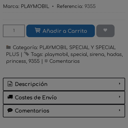
Marca
:
PLAYMOBIL
•
Referencia
:
9355
Añadir a Carrito
Categoría:
PLAYMOBIL SPECIAL Y SPECIAL
PLUS
|
Tags:
playmobil
special
sirena
hadas
princess
9355
|
Comentarios
Descripción
Costes de Envío
Comentarios