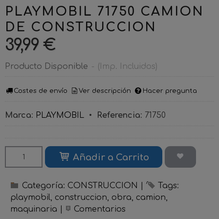
PLAYMOBIL 71750 CAMION
DE CONSTRUCCION
39,99 €
Producto Disponible
-
(Imp. Incluidos)
Costes de envío
Ver descripción
Hacer pregunta
Marca
:
PLAYMOBIL
•
Referencia
:
71750
Añadir a Carrito
Categoría:
CONSTRUCCION
|
Tags:
playmobil
construccion
obra
camion
maquinaria
|
Comentarios