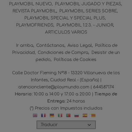
PLAYMOBIL NUEVO
PLAYMOBIL JUGADO Y PIEZAS
REVISTA PLAYMOBIL
PLAYMOBIL SERIES SOBRE
PLAYMOBIL SPECIAL Y SPECIAL PLUS
PLAYMOFRIENDS
PLAYMOBIL 1.2.3. - JUNIOR
ARTICULOS VARIOS
Ir arriba
Contáctanos
Aviso Legal
Política de
Privacidad
Condiciones de Compra
Desistir de un
pedido
Políticas de Cookies
Calle Doctor Fleming Nº18 - 13320 Villanueva de los
Infantes, Ciudad Real - (España) |
atencioncliente@playmundo.com |
644587174
Horario:
10:00 a 14:00 y 17:00 a 20:00 |
Tiempo de
Entrega:
24 horas
(*) Precios con Impuestos incluidos