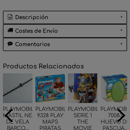
Descripción
Costes de Envío
Comentarios
Productos Relacionados
PLAYMOBIL
PLAYMOBIL
PLAYMOBIL
PLAYMOBI
MASTIL NEGRO
9328 PLAY
SERIE 1
70083
DE VELA
MAPS
THE
HUEVO DE
BARCO...
PIRATAS
MOVIE
PASCUA...