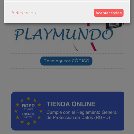
Aceptar todas
Preferencias
-3%