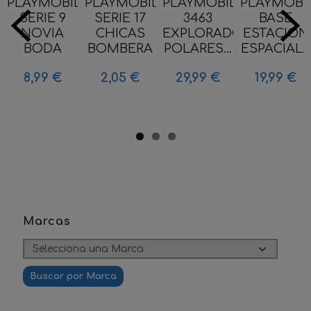
PLAYMOBIL
PLAYMOBIL
PLAYMOBIL
PLAYMOBI
SERIE 9
SERIE 17
3463
BASE
NOVIA
CHICAS
EXPLORADORES
ESTACION
BODA
BOMBERA
POLARES...
ESPACIAL...
8,99 €
2,05 €
29,99 €
19,99 €
Marcas