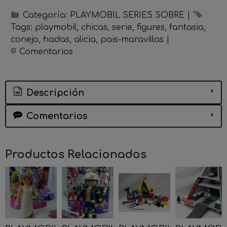
Categoría:
PLAYMOBIL SERIES SOBRE
|
Tags:
playmobil
chicas
serie
figures
fantasia
conejo
hadas
alicia
pais-maravillas
|
Comentarios
Descripción
Comentarios
Productos Relacionados