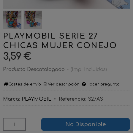
PLAYMOBIL SERIE 27
CHICAS MUJER CONEJO
3,59 €
Producto Descatalogado
-
(Imp. Incluidos)
Costes de envío
Ver descripción
Hacer pregunta
Marca
:
PLAYMOBIL
•
Referencia
:
S27AS
No Disponible