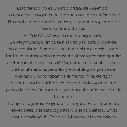
Esta tienda no es un sitio oficial de Playmobil.
Las marcas, imágenes de productos y logos referidos a
Playmobil mencionadas en este sitio son propiedad de
Geobra Brandstätter.
PLAYMUNDO es una marca registrada.
En
Playmundo
, unimos la historia y la actualidad del
coleccionismo. Somos tu destino online especializado
tanto en la
búsqueda técnica de piezas descatalogadas
y referencias históricas (ETN)
, como en la venta directa
de las
últimas novedades y el catálogo vigente de
Playmobil
. Garantizamos el mismo nivel de rigor,
autenticidad y cuidado en cada pedido, ya sea una
pieza de colección rara o el lanzamiento más reciente de
la marca.
Compra Juguetes Playmobil al mejor precio. Encuentra
Novedades, descatalogados y piezas sueltas. Envío
gratis desde 49 €. Envio en 24 horas. playmundo.es