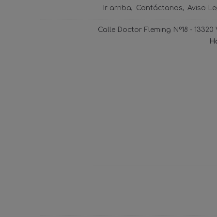
Ir arriba
Contáctanos
Aviso Le
Calle Doctor Fleming Nº18 - 13320
Ho