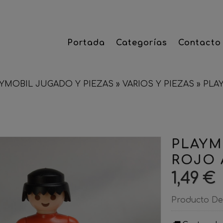
Portada
Categorías
Contacto
YMOBIL JUGADO Y PIEZAS
»
VARIOS Y PIEZAS
»
PLA
PLAYM
ROJO
1,49 €
Producto De