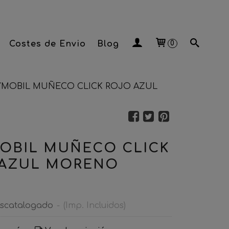
Costes de Envio
Blog
0
YMOBIL MUÑECO CLICK ROJO AZUL
OBIL MUÑECO CLICK
 AZUL MORENO
scatalogado
-
(Imp. Incluidos)